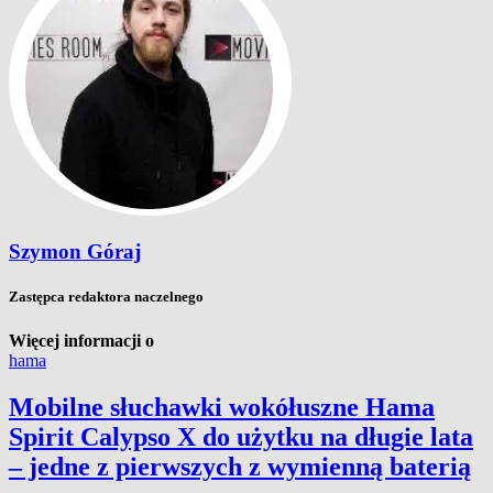
Szymon Góraj
Zastępca redaktora naczelnego
Więcej informacji o
hama
Mobilne słuchawki wokółuszne Hama
Spirit Calypso X do użytku na długie lata
– jedne z pierwszych z wymienną baterią