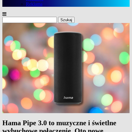
Reklama
Szukaj:
Hama Pipe 3.0 to muzyczne i świetlne
wybuchowe połączenie. Oto nowe