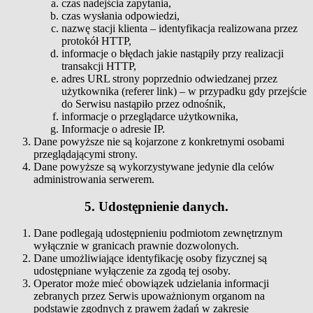
czas nadejścia zapytania,
czas wysłania odpowiedzi,
nazwę stacji klienta – identyfikacja realizowana przez
protokół HTTP,
informacje o błędach jakie nastąpiły przy realizacji
transakcji HTTP,
adres URL strony poprzednio odwiedzanej przez
użytkownika (referer link) – w przypadku gdy przejście
do Serwisu nastąpiło przez odnośnik,
informacje o przeglądarce użytkownika,
Informacje o adresie IP.
Dane powyższe nie są kojarzone z konkretnymi osobami
przeglądającymi strony.
Dane powyższe są wykorzystywane jedynie dla celów
administrowania serwerem.
5. Udostępnienie danych.
Dane podlegają udostępnieniu podmiotom zewnętrznym
wyłącznie w granicach prawnie dozwolonych.
Dane umożliwiające identyfikację osoby fizycznej są
udostępniane wyłączenie za zgodą tej osoby.
Operator może mieć obowiązek udzielania informacji
zebranych przez Serwis upoważnionym organom na
podstawie zgodnych z prawem żądań w zakresie