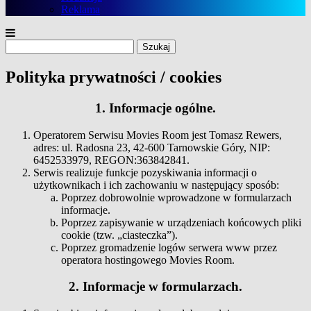
Reklama
Szukaj:
Polityka prywatności / cookies
1. Informacje ogólne.
Operatorem Serwisu Movies Room jest
Tomasz Rewers,
adres: ul. Radosna 23, 42-600 Tarnowskie Góry, NIP:
6452533979, REGON:363842841.
Serwis realizuje funkcje pozyskiwania informacji o
użytkownikach i ich zachowaniu w następujący sposób:
Poprzez dobrowolnie wprowadzone w formularzach
informacje.
Poprzez zapisywanie w urządzeniach końcowych pliki
cookie (tzw. „ciasteczka”).
Poprzez gromadzenie logów serwera www przez
operatora hostingowego Movies Room.
2. Informacje w formularzach.