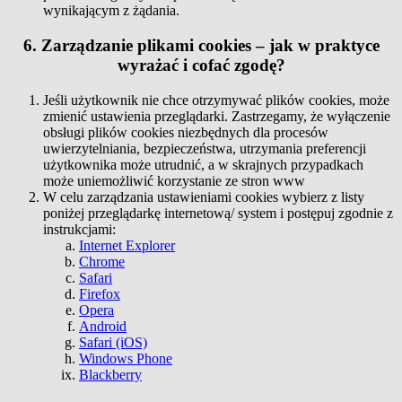
wynikającym z żądania.
6. Zarządzanie plikami cookies – jak w praktyce
wyrażać i cofać zgodę?
Jeśli użytkownik nie chce otrzymywać plików cookies, może
zmienić ustawienia przeglądarki. Zastrzegamy, że wyłączenie
obsługi plików cookies niezbędnych dla procesów
uwierzytelniania, bezpieczeństwa, utrzymania preferencji
użytkownika może utrudnić, a w skrajnych przypadkach
może uniemożliwić korzystanie ze stron www
W celu zarządzania ustawieniami cookies wybierz z listy
poniżej przeglądarkę internetową/ system i postępuj zgodnie z
instrukcjami:
Internet Explorer
Chrome
Safari
Firefox
Opera
Android
Safari (iOS)
Windows Phone
Blackberry