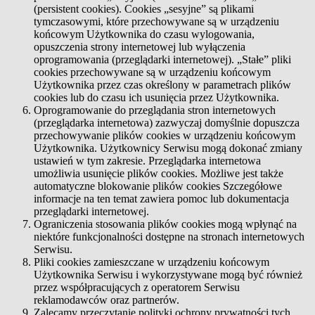
(persistent cookies). Cookies „sesyjne” są plikami
tymczasowymi, które przechowywane są w urządzeniu
końcowym Użytkownika do czasu wylogowania,
opuszczenia strony internetowej lub wyłączenia
oprogramowania (przeglądarki internetowej). „Stałe” pliki
cookies przechowywane są w urządzeniu końcowym
Użytkownika przez czas określony w parametrach plików
cookies lub do czasu ich usunięcia przez Użytkownika.
Oprogramowanie do przeglądania stron internetowych
(przeglądarka internetowa) zazwyczaj domyślnie dopuszcza
przechowywanie plików cookies w urządzeniu końcowym
Użytkownika. Użytkownicy Serwisu mogą dokonać zmiany
ustawień w tym zakresie. Przeglądarka internetowa
umożliwia usunięcie plików cookies. Możliwe jest także
automatyczne blokowanie plików cookies Szczegółowe
informacje na ten temat zawiera pomoc lub dokumentacja
przeglądarki internetowej.
Ograniczenia stosowania plików cookies mogą wpłynąć na
niektóre funkcjonalności dostępne na stronach internetowych
Serwisu.
Pliki cookies zamieszczane w urządzeniu końcowym
Użytkownika Serwisu i wykorzystywane mogą być również
przez współpracujących z operatorem Serwisu
reklamodawców oraz partnerów.
Zalecamy przeczytanie polityki ochrony prywatności tych