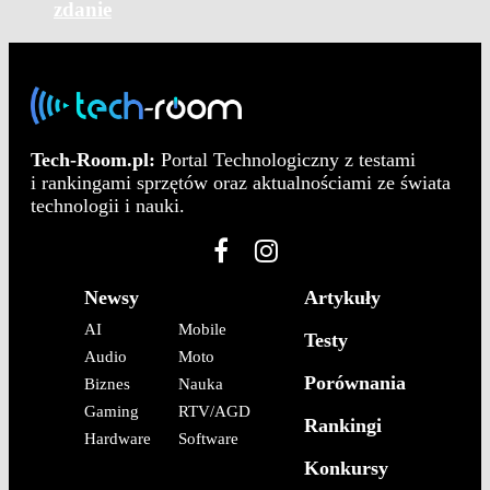
zdanie
Tech-Room.pl:
Portal Technologiczny z testami
i rankingami sprzętów oraz aktualnościami ze świata
technologii i nauki.
Newsy
Artykuły
AI
Mobile
Testy
Audio
Moto
Porównania
Biznes
Nauka
Gaming
RTV/AGD
Rankingi
Hardware
Software
Konkursy