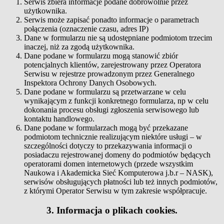
Serwis zbiera informacje podane dobrowolnie przez
użytkownika.
Serwis może zapisać ponadto informacje o parametrach
połączenia (oznaczenie czasu, adres IP)
Dane w formularzu nie są udostępniane podmiotom trzecim
inaczej, niż za zgodą użytkownika.
Dane podane w formularzu mogą stanowić zbiór
potencjalnych klientów, zarejestrowany przez Operatora
Serwisu w rejestrze prowadzonym przez Generalnego
Inspektora Ochrony Danych Osobowych.
Dane podane w formularzu są przetwarzane w celu
wynikającym z funkcji konkretnego formularza, np w celu
dokonania procesu obsługi zgłoszenia serwisowego lub
kontaktu handlowego.
Dane podane w formularzach mogą być przekazane
podmiotom technicznie realizującym niektóre usługi – w
szczególności dotyczy to przekazywania informacji o
posiadaczu rejestrowanej domeny do podmiotów będących
operatorami domen internetowych (przede wszystkim
Naukowa i Akademicka Sieć Komputerowa j.b.r – NASK),
serwisów obsługujących płatności lub też innych podmiotów,
z którymi Operator Serwisu w tym zakresie współpracuje.
3. Informacja o plikach cookies.