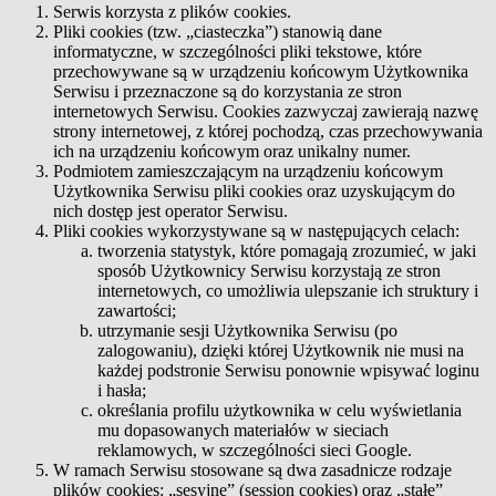
Serwis korzysta z plików cookies.
Pliki cookies (tzw. „ciasteczka”) stanowią dane
informatyczne, w szczególności pliki tekstowe, które
przechowywane są w urządzeniu końcowym Użytkownika
Serwisu i przeznaczone są do korzystania ze stron
internetowych Serwisu. Cookies zazwyczaj zawierają nazwę
strony internetowej, z której pochodzą, czas przechowywania
ich na urządzeniu końcowym oraz unikalny numer.
Podmiotem zamieszczającym na urządzeniu końcowym
Użytkownika Serwisu pliki cookies oraz uzyskującym do
nich dostęp jest operator Serwisu.
Pliki cookies wykorzystywane są w następujących celach:
tworzenia statystyk, które pomagają zrozumieć, w jaki
sposób Użytkownicy Serwisu korzystają ze stron
internetowych, co umożliwia ulepszanie ich struktury i
zawartości;
utrzymanie sesji Użytkownika Serwisu (po
zalogowaniu), dzięki której Użytkownik nie musi na
każdej podstronie Serwisu ponownie wpisywać loginu
i hasła;
określania profilu użytkownika w celu wyświetlania
mu dopasowanych materiałów w sieciach
reklamowych, w szczególności sieci Google.
W ramach Serwisu stosowane są dwa zasadnicze rodzaje
plików cookies: „sesyjne” (session cookies) oraz „stałe”