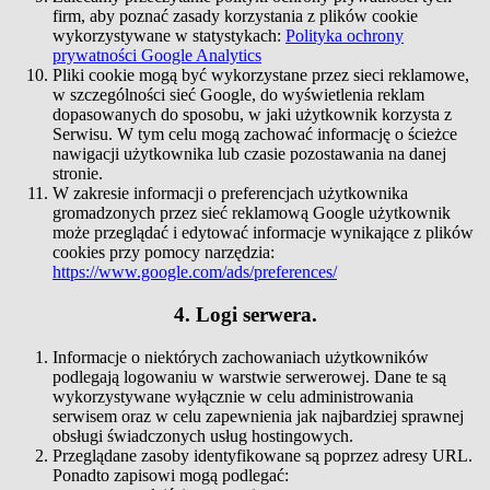
firm, aby poznać zasady korzystania z plików cookie
wykorzystywane w statystykach:
Polityka ochrony
prywatności Google Analytics
Pliki cookie mogą być wykorzystane przez sieci reklamowe,
w szczególności sieć Google, do wyświetlenia reklam
dopasowanych do sposobu, w jaki użytkownik korzysta z
Serwisu. W tym celu mogą zachować informację o ścieżce
nawigacji użytkownika lub czasie pozostawania na danej
stronie.
W zakresie informacji o preferencjach użytkownika
gromadzonych przez sieć reklamową Google użytkownik
może przeglądać i edytować informacje wynikające z plików
cookies przy pomocy narzędzia:
https://www.google.com/ads/preferences/
4. Logi serwera.
Informacje o niektórych zachowaniach użytkowników
podlegają logowaniu w warstwie serwerowej. Dane te są
wykorzystywane wyłącznie w celu administrowania
serwisem oraz w celu zapewnienia jak najbardziej sprawnej
obsługi świadczonych usług hostingowych.
Przeglądane zasoby identyfikowane są poprzez adresy URL.
Ponadto zapisowi mogą podlegać: