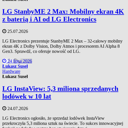
LG StanbyME 2 Max: Mobilny ekran 4K
z baterią i AI od LG Electronics
25.07.2026
LG Electronics prezentuje StanbyME 2 Max – 32-calowy mobilny
ekran 4K z Dolby Vision, Dolby Atmos i procesorem AI Alpha 8
Gen3. Sprawdź, co oferuje nowość od LG.
24 lipca 2026
Łukasz Suseł
Hardware
Łukasz Suseł
LG InstaView: 5,3 miliona sprzedanych
lodówek w 10 lat
24.07.2026
LG Electronics ogłosiło, że sprzedaż lodówek InstaView
przekroczyła 5,3 miliona sztuk na świecie. To sukces innowacyjnej