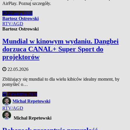
AirPlay. Poznaj szczegóły.
22 maja 2026
Bartosz Ostrowski
RTV/AGD
Bartosz Ostrowski
Mundial w kinowym wydaniu. Dangbei
dorzuca CANAL+ Super Sport do
projektorów
22.05.2026
Zbliżający się mundial to dla wielu kibiców idealny moment, by
pomyśleć o…
2 kwietnia 2026
Michal Repetowski
RTV/AGD
Michal Repetowski