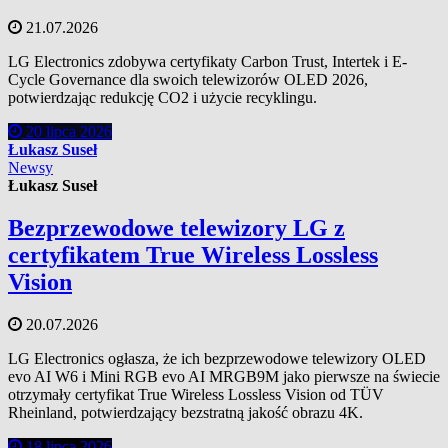
21.07.2026
LG Electronics zdobywa certyfikaty Carbon Trust, Intertek i E-
Cycle Governance dla swoich telewizorów OLED 2026,
potwierdzając redukcję CO2 i użycie recyklingu.
20 lipca 2026
Łukasz Suseł
Newsy
Łukasz Suseł
Bezprzewodowe telewizory LG z
certyfikatem True Wireless Lossless
Vision
20.07.2026
LG Electronics ogłasza, że ich bezprzewodowe telewizory OLED
evo AI W6 i Mini RGB evo AI MRGB9M jako pierwsze na świecie
otrzymały certyfikat True Wireless Lossless Vision od TÜV
Rheinland, potwierdzający bezstratną jakość obrazu 4K.
18 lipca 2026