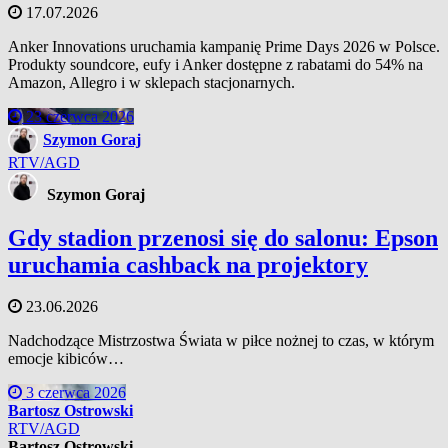
17.07.2026
Anker Innovations uruchamia kampanię Prime Days 2026 w Polsce.
Produkty soundcore, eufy i Anker dostępne z rabatami do 54% na
Amazon, Allegro i w sklepach stacjonarnych.
23 czerwca 2026
Szymon Goraj
RTV/AGD
Szymon Goraj
Gdy stadion przenosi się do salonu: Epson
uruchamia cashback na projektory
23.06.2026
Nadchodzące Mistrzostwa Świata w piłce nożnej to czas, w którym
emocje kibiców…
3 czerwca 2026
Bartosz Ostrowski
RTV/AGD
Bartosz Ostrowski