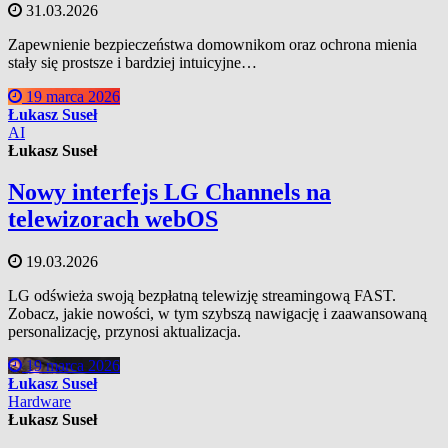
31.03.2026
Zapewnienie bezpieczeństwa domownikom oraz ochrona mienia
stały się prostsze i bardziej intuicyjne…
19 marca 2026
Łukasz Suseł
AI
Łukasz Suseł
Nowy interfejs LG Channels na
telewizorach webOS
19.03.2026
LG odświeża swoją bezpłatną telewizję streamingową FAST.
Zobacz, jakie nowości, w tym szybszą nawigację i zaawansowaną
personalizację, przynosi aktualizacja.
19 marca 2026
Łukasz Suseł
Hardware
Łukasz Suseł