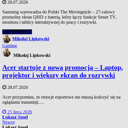
28.07.2026
Samsung wprowadza do Polski The Movingstyle – 27-calowy
przenośny ekran QHD z baterią, który łączy funkcje Smart TV,
monitora i tablicy interaktywnej do pracy i rozrywki.
28 lipca 2026
Mikołaj Lipkowski
Gaming
Mikołaj Lipkowski
Acer startuje z nową promocją – Laptop,
projektor i większy ekran do rozrywki
28.07.2026
Acer przypomina, że emocje esportowe nie muszą kończyć się na
oglądaniu transmisji….
25 lipca 2026
Łukasz Suseł
Newsy
Łukasz Suseł