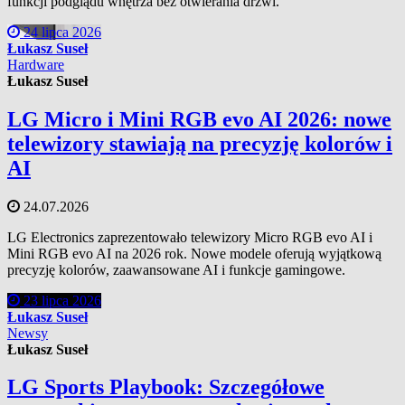
funkcji podglądu wnętrza bez otwierania drzwi.
24 lipca 2026
Łukasz Suseł
Hardware
Łukasz Suseł
LG Micro i Mini RGB evo AI 2026: nowe
telewizory stawiają na precyzję kolorów i
AI
24.07.2026
LG Electronics zaprezentowało telewizory Micro RGB evo AI i
Mini RGB evo AI na 2026 rok. Nowe modele oferują wyjątkową
precyzję kolorów, zaawansowane AI i funkcje gamingowe.
23 lipca 2026
Łukasz Suseł
Newsy
Łukasz Suseł
LG Sports Playbook: Szczegółowe