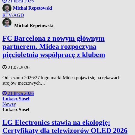
21 lipca 2026
Michal Repetowski
RTV/AGD
Michal Repetowski
FC Barcelona z nowym głównym
partnerem. Midea rozpoczyna
pięcioletnią współpracę z klubem
21.07.2026
Od sezonu 2026/27 logo marki Midea pojawi się na rękawach
strojów meczowych…
21 lipca 2026
Łukasz Suseł
Newsy
Łukasz Suseł
LG Electronics stawia na ekologię:
Certyfikaty dla telewizorów OLED 2026