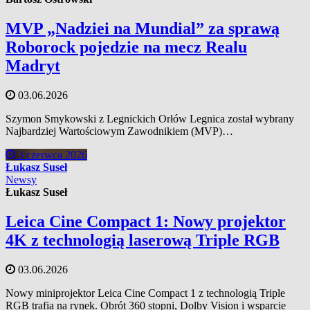
MVP „Nadziei na Mundial” za sprawą
Roborock pojedzie na mecz Realu
Madryt
03.06.2026
Szymon Smykowski z Legnickich Orłów Legnica został wybrany
Najbardziej Wartościowym Zawodnikiem (MVP)…
3 czerwca 2026
Łukasz Suseł
Newsy
Łukasz Suseł
Leica Cine Compact 1: Nowy projektor
4K z technologią laserową Triple RGB
03.06.2026
Nowy miniprojektor Leica Cine Compact 1 z technologią Triple
RGB trafia na rynek. Obrót 360 stopni, Dolby Vision i wsparcie