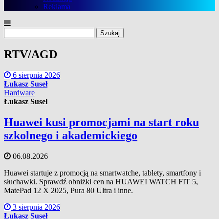
Reklama
Szukaj:
RTV/AGD
6 sierpnia 2026
Łukasz Suseł
Hardware
Łukasz Suseł
Huawei kusi promocjami na start roku
szkolnego i akademickiego
06.08.2026
Huawei startuje z promocją na smartwatche, tablety, smartfony i
słuchawki. Sprawdź obniżki cen na HUAWEI WATCH FIT 5,
MatePad 12 X 2025, Pura 80 Ultra i inne.
3 sierpnia 2026
Łukasz Suseł