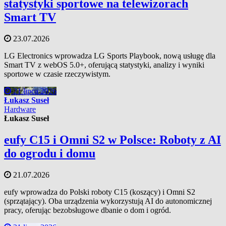
statystyki sportowe na telewizorach
Smart TV
23.07.2026
LG Electronics wprowadza LG Sports Playbook, nową usługę dla
Smart TV z webOS 5.0+, oferującą statystyki, analizy i wyniki
sportowe w czasie rzeczywistym.
21 lipca 2026
Łukasz Suseł
Hardware
Łukasz Suseł
eufy C15 i Omni S2 w Polsce: Roboty z AI
do ogrodu i domu
21.07.2026
eufy wprowadza do Polski roboty C15 (koszący) i Omni S2
(sprzątający). Oba urządzenia wykorzystują AI do autonomicznej
pracy, oferując bezobsługowe dbanie o dom i ogród.