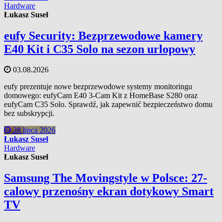
Hardware
Łukasz Suseł
eufy Security: Bezprzewodowe kamery
E40 Kit i C35 Solo na sezon urlopowy
03.08.2026
eufy prezentuje nowe bezprzewodowe systemy monitoringu
domowego: eufyCam E40 3-Cam Kit z HomeBase S280 oraz
eufyCam C35 Solo. Sprawdź, jak zapewnić bezpieczeństwo domu
bez subskrypcji.
28 lipca 2026
Łukasz Suseł
Hardware
Łukasz Suseł
Samsung The Movingstyle w Polsce: 27-
calowy przenośny ekran dotykowy Smart
TV