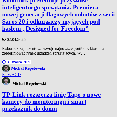
Roborock prezentuje przyszłość
inteligentnego sprzątania. Premiera
nowej generacji flagowych robotów z serii
Saros 20 i odkurzaczy myjących pod
hasłem „Designed for Freedom”
02.04.2026
Roborock zaprezentował swoje najnowsze portfolio, które ma
zredefiniować rynek urządzeń sprzątających. W…
31 marca 2026
Michal Repetowski
RTV/AGD
Michal Repetowski
TP-Link rozszerza linię Tapo o nowe
kamery do monitoringu i smart
przekaźnik do domu