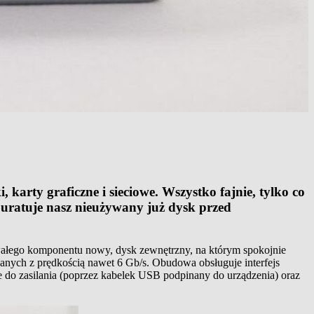
rty graficzne i sieciowe. Wszystko fajnie, tylko co
uratuje nasz nieużywany już dysk przed
rwałego komponentu nowy, dysk zewnętrzny, na którym spokojnie
ych z prędkością nawet 6 Gb/s. Obudowa obsługuje interfejs
o zasilania (poprzez kabelek USB podpinany do urządzenia) oraz