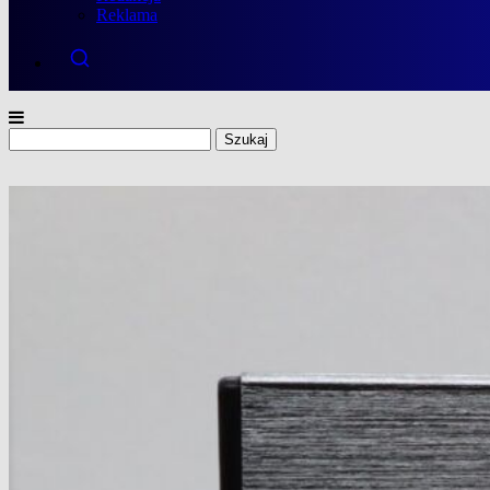
Reklama
Szukaj: