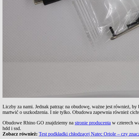
Liczby za nami. Jednak patrząc na obudowę, ważne jest również, by 
martwić o uszkodzenia. I nie tylko. Obudowa zapewnia również cich
Obudowe Rhino GO znajdziemy na
stronie producenta
w czterech war
hdd i ssd.
Zobacz również:
Test podkładki chłodzącej Natec Oriole – czy zna