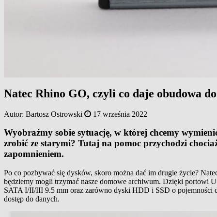
Natec Rhino GO, czyli co daje obudowa d
Autor:
Bartosz Ostrowski
17 września 2022
Wyobraźmy sobie sytuację, w której chcemy wymienić
zrobić ze starymi? Tutaj na pomoc przychodzi choci
zapomnieniem.
Po co pozbywać się dysków, skoro można dać im drugie życie? Natec
będziemy mogli trzymać nasze domowe archiwum. Dzięki portowi US
SATA I/II/III 9.5 mm oraz zarówno dyski HDD i SSD o pojemności 
dostęp do danych.