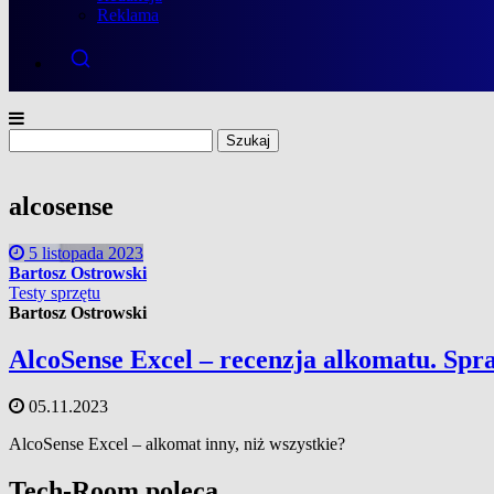
Reklama
Szukaj:
alcosense
5 listopada 2023
Bartosz Ostrowski
Testy sprzętu
Bartosz Ostrowski
AlcoSense Excel – recenzja alkomatu. Spra
05.11.2023
AlcoSense Excel – alkomat inny, niż wszystkie?
Tech-Room poleca