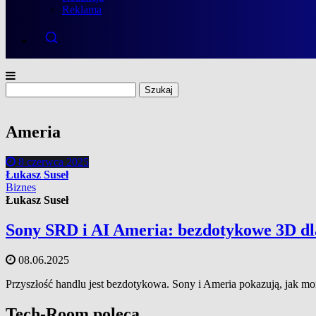
Reklama
Szukaj:
Ameria
8 czerwca 2025
Łukasz Suseł
Biznes
Łukasz Suseł
Sony SRD i AI Ameria: bezdotykowe 3D dl
08.06.2025
Przyszłość handlu jest bezdotykowa. Sony i Ameria pokazują, jak mo
Tech-Room poleca