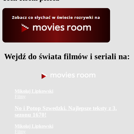
Wejdź do świata filmów i seriali na:
Mikołaj Lipkowski
Filmy
No i Potop Szwedzki. Najlepsze teksty z 3.
sezonu 1670!
Mikołaj Lipkowski
Filmy