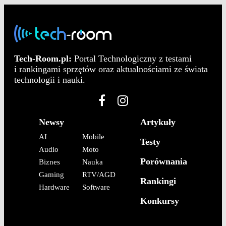
Tech-Room.pl:
Portal Technologiczny z testami
i rankingami sprzętów oraz aktualnościami ze świata
technologii i nauki.
Newsy
Artykuły
AI
Mobile
Testy
Audio
Moto
Porównania
Biznes
Nauka
Gaming
RTV/AGD
Rankingi
Hardware
Software
Konkursy