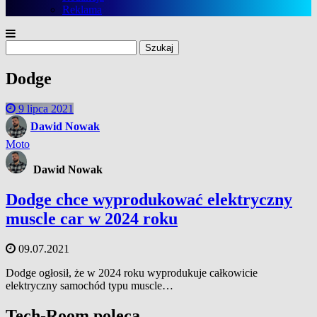
Reklama
Szukaj:
Dodge
9 lipca 2021
Dawid Nowak
Moto
Dawid Nowak
Dodge chce wyprodukować elektryczny
muscle car w 2024 roku
09.07.2021
Dodge ogłosił, że w 2024 roku wyprodukuje całkowicie
elektryczny samochód typu muscle…
Tech-Room poleca