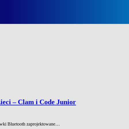
zieci – Clam i Code Junior
awki Bluetooth zaprojektowane…