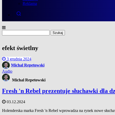
Reklama
Szukaj:
efekt świetlny
3 grudnia 2024
Michal Repetowski
Audio
Michal Repetowski
Fresh 'n Rebel prezentuje słuchawki dla d
03.12.2024
Holenderska marka Fresh 'n Rebel wprowadza na rynek nowe słuch