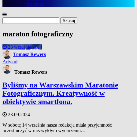
Reklama
Szukaj:
maraton fotograficzny
23 września 2024
Tomasz Rewers
Artykuł
Tomasz Rewers
Byliśmy na Warszawskim Maratonie
Fotograficznym. Kreatywność w
obiektywie smartfona.
23.09.2024
W sobotę 14 września nasza redakcja miała przyjemność
uczestniczyć w niezwykłym wydarzeniu…