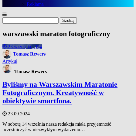
Reklama
Szukaj:
warszawski maraton fotograficzny
23 września 2024
Tomasz Rewers
Artykuł
Tomasz Rewers
Byliśmy na Warszawskim Maratonie
Fotograficznym. Kreatywność w
obiektywie smartfona.
23.09.2024
W sobotę 14 września nasza redakcja miała przyjemność
uczestniczyć w niezwykłym wydarzeniu…