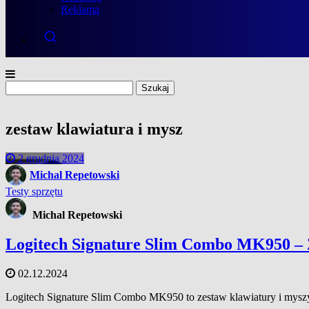
Reklama
Szukaj:
zestaw klawiatura i mysz
2 grudnia 2024
Michal Repetowski
Testy sprzętu
Michal Repetowski
Logitech Signature Slim Combo MK950 – 
02.12.2024
Logitech Signature Slim Combo MK950 to zestaw klawiatury i mysz