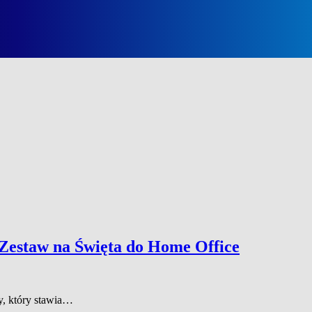
Zestaw na Święta do Home Office
y, który stawia…