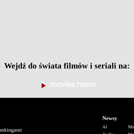
Wejdź do świata filmów i seriali na:
Newsy
AI
Mo
rankingami