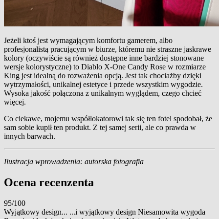
Jeżeli ktoś jest wymagającym komfortu gamerem, albo
profesjonalistą pracującym w biurze, któremu nie straszne jaskrawe
kolory (oczywiście są również dostępne inne bardziej stonowane
wersje kolorystyczne) to Diablo X-One Candy Rose w rozmiarze
King jest idealną do rozważenia opcją. Jest tak chociażby dzięki
wytrzymałości, unikalnej estetyce i przede wszystkim wygodzie.
Wysoka jakość połączona z unikalnym wyglądem, czego chcieć
więcej.
Co ciekawe, mojemu współlokatorowi tak się ten fotel spodobał, że
sam sobie kupił ten produkt. Z tej samej serii, ale co prawda w
innych barwach.
Ilustracja wprowadzenia: autorska fotografia
Ocena recenzenta
95/100
Wyjątkowy design... ...i wyjątkowy design Niesamowita wygoda