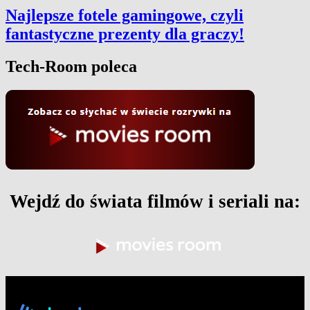
Najlepsze fotele gamingowe, czyli
fantastyczne prezenty dla graczy!
Tech-Room poleca
Wejdź do świata filmów i seriali na: