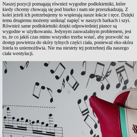
Naszej pozycji pomagają również wygodne podłokietniki, które
kiedy chcemy chowają się pod biurko i nam nie przeszkadzają. Z
kolei jeżeli ich potrzebujemy to wspierają nasze łokcie i ręce. Dzięki
temu drugiemu możemy uniknąć napięć w naszych barkach i szyi.
Również same podłokietniki dzięki odpowiedniej piance są
wygodne w użytkowaniu. Jedynym zauważalnym problemem, jest
to, że co jakiś czas mimo wszystko trzeba wstać, aby pozwolić na
dostęp powietrza do skóry tylnych części ciała, ponieważ eko-skóra
fotela to uniemożliwia. Nie ma niestety tej potrzebnej dla naszego
ciała wentylacji.