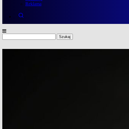
Reklama
Szukaj: