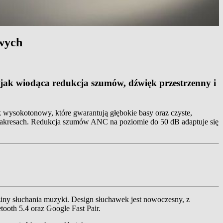
wych
jak wiodąca redukcja szumów, dźwięk przestrzenny i
wysokotonowy, które gwarantują głębokie basy oraz czyste,
zakresach. Redukcja szumów ANC na poziomie do 50 dB adaptuje się
iny słuchania muzyki. Design słuchawek jest nowoczesny, z
ooth 5.4 oraz Google Fast Pair.