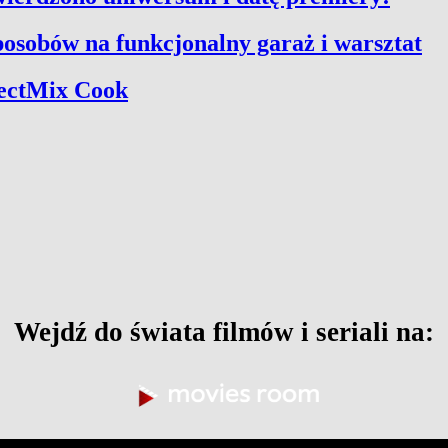
osobów na funkcjonalny garaż i warsztat
fectMix Cook
Wejdź do świata filmów i seriali na: