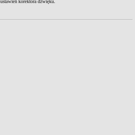
ustawień korektora dźwięku.