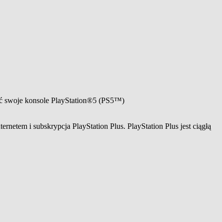
zać swoje konsole PlayStation®5 (PS5™)
rnetem i subskrypcja PlayStation Plus. PlayStation Plus jest ciągłą