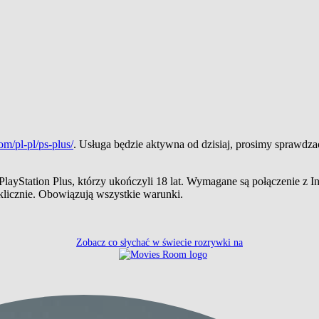
om/pl-pl/ps-plus/
. Usługa będzie aktywna od dzisiaj, prosimy sprawd
ayStation Plus, którzy ukończyli 18 lat. Wymagane są połączenie z Inte
klicznie. Obowiązują wszystkie warunki.
Zobacz co słychać w świecie rozrywki na