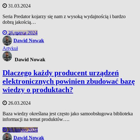
31.03.2024
Seria Predator kojarzy się nam z wysoką wydajnością i bardzo
dobrą jakością…
26 marca 2024
Dawid Nowak
Artykuł
Dawid Nowak
Dlaczego każdy producent urządzeń
elektronicznych powinien zbudować bazę
wiedzy o produktach?
26.03.2024
Baza wiedzy określana jest często jako samoobsługowa biblioteka
informacji na temat produktów….
26 lutego 2024
Dawid Nowak