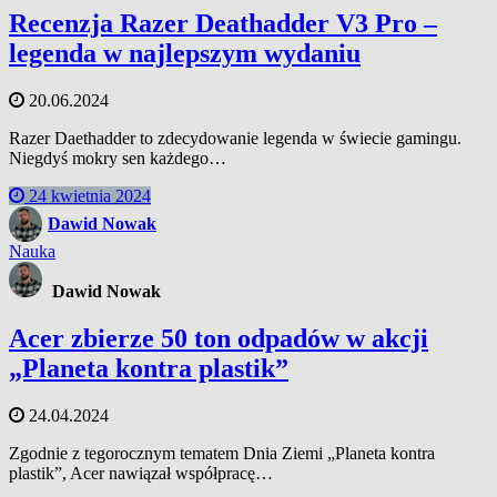
Recenzja Razer Deathadder V3 Pro –
legenda w najlepszym wydaniu
20.06.2024
Razer Daethadder to zdecydowanie legenda w świecie gamingu.
Niegdyś mokry sen każdego…
24 kwietnia 2024
Dawid Nowak
Nauka
Dawid Nowak
Acer zbierze 50 ton odpadów w akcji
„Planeta kontra plastik”
24.04.2024
Zgodnie z tegorocznym tematem Dnia Ziemi „Planeta kontra
plastik”, Acer nawiązał współpracę…