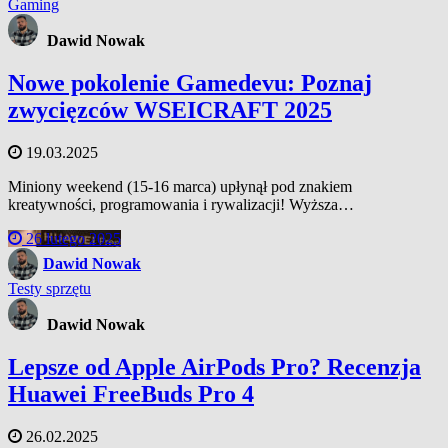
Gaming
Dawid Nowak
Nowe pokolenie Gamedevu: Poznaj
zwycięzców WSEICRAFT 2025
19.03.2025
Miniony weekend (15-16 marca) upłynął pod znakiem
kreatywności, programowania i rywalizacji! Wyższa…
26 lutego 2025
Dawid Nowak
Testy sprzętu
Dawid Nowak
Lepsze od Apple AirPods Pro? Recenzja
Huawei FreeBuds Pro 4
26.02.2025