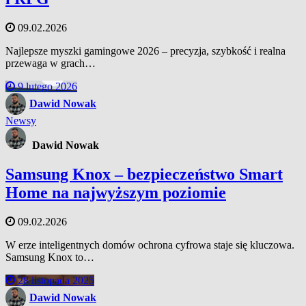
09.02.2026
Najlepsze myszki gamingowe 2026 – precyzja, szybkość i realna
przewaga w grach…
9 lutego 2026
Dawid Nowak
Newsy
Dawid Nowak
Samsung Knox – bezpieczeństwo Smart
Home na najwyższym poziomie
09.02.2026
W erze inteligentnych domów ochrona cyfrowa staje się kluczowa.
Samsung Knox to…
28 listopada 2025
Dawid Nowak