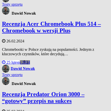
Testy sprzętu
Dawid Nowak
Recenzja Acer Chromebook Plus 514 –
Chromebook w wersji Plus
26.02.2024
Chromebooki w Polsce zyskują na popularności. Jednym z
kluczowych czynników, które decydują…
25 lutego 2024
Dawid Nowak
Testy sprzętu
Dawid Nowak
Recenzja Predator Orion 3000 –
“gotowy” przepis na sukces