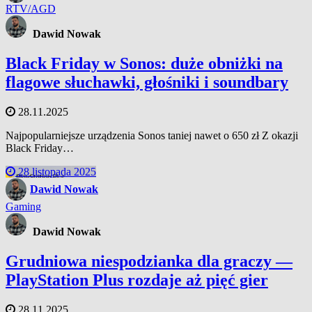
RTV/AGD
Dawid Nowak
Black Friday w Sonos: duże obniżki na
flagowe słuchawki, głośniki i soundbary
28.11.2025
Najpopularniejsze urządzenia Sonos taniej nawet o 650 zł Z okazji
Black Friday…
28 listopada 2025
Dawid Nowak
Gaming
Dawid Nowak
Grudniowa niespodzianka dla graczy —
PlayStation Plus rozdaje aż pięć gier
28.11.2025