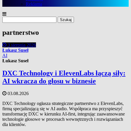
Reklama
Szukaj:
partnerstwo
3 sierpnia 2026
Łukasz Suseł
AI
Łukasz Suseł
DXC Technology i ElevenLabs łączą siły:
AI wkracza do głosu w biznesie
03.08.2026
DXC Technology ogłasza strategiczne partnerstwo z ElevenLabs,
firmą specjalizującą się w AI audio. Współpraca ma przyspieszyć
transformację DXC w kierunku AI-first, integrując zaawansowane
technologie głosowe w procesach wewnętrznych i rozwiązaniach
dla klientów.