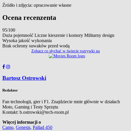
Źródło i zdjęcia: opracowanie własne
Ocena recenzenta
95/100
Duża pojemność Liczne kieszenie i komory Militarny design
Wysoka jakość wykonania
Brak ochrony suwaków przed wodą
Zobacz co słychać w świecie rozrywki na
Bartosz Ostrowski
Redaktor
Fan technologii, gier i F1. Znajdziecie mnie głównie w działach
Moto, Gaming i Testy Sprzętu
Kontakt: b.ostrowski@tech-room.pl
Więcej informacji o
Camo
,
Genesis
,
Pallad 450