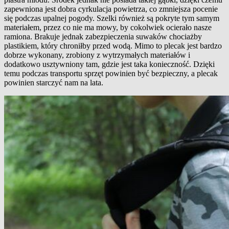
zapewniona jest dobra cyrkulacja powietrza, co zmniejsza pocenie
się podczas upalnej pogody. Szelki również są pokryte tym samym
materiałem, przez co nie ma mowy, by cokolwiek ocierało nasze
ramiona. Brakuje jednak zabezpieczenia suwaków chociażby
plastikiem, który chroniłby przed wodą. Mimo to plecak jest bardzo
dobrze wykonany, zrobiony z wytrzymałych materiałów i
dodatkowo usztywniony tam, gdzie jest taka konieczność. Dzięki
temu podczas transportu sprzęt powinien być bezpieczny, a plecak
powinien starczyć nam na lata.