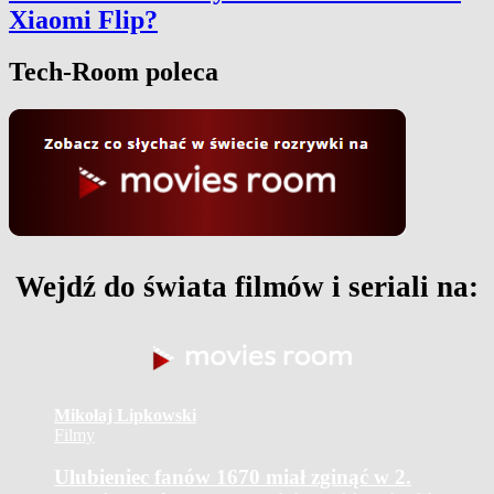
Xiaomi Flip?
Tech-Room poleca
Wejdź do świata filmów i seriali na:
Mikołaj Lipkowski
Filmy
Ulubieniec fanów 1670 miał zginąć w 2.