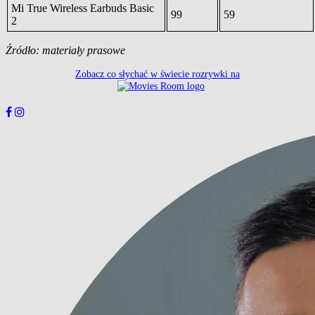
Mi True Wireless Earbuds Basic
99
59
2
Źródło: materiały prasowe
Zobacz co słychać w świecie rozrywki na