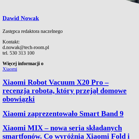
Dawid Nowak
Zastępca redaktora naczelnego
Kontakt:
d.nowak@tech-room.pl
tel. 530 313 100
Więcej informacji o
Xiaomi
Xiaomi Robot Vacuum X20 Pro –
recenzja robota, który przejął domowe
obowiązki
Xiaomi zaprezentowało Smart Band 9
Xiaomi MIX – nowa seria składanych
smartfonów. Co wyróżnia Xiaomi Fold i