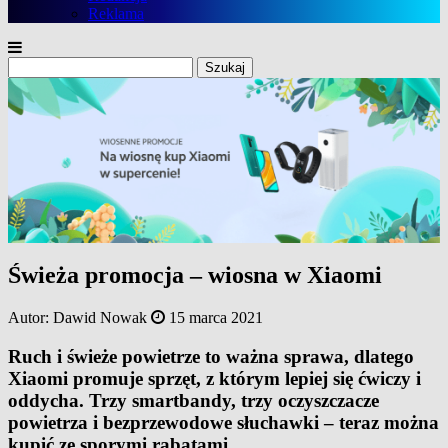
Reklama
Szukaj:
Świeża promocja – wiosna w Xiaomi
Autor:
Dawid Nowak
15 marca 2021
Ruch i świeże powietrze to ważna sprawa, dlatego
Xiaomi promuje sprzęt, z którym lepiej się ćwiczy i
oddycha. Trzy smartbandy, trzy oczyszczacze
powietrza i bezprzewodowe słuchawki – teraz można
kupić ze sporymi rabatami.