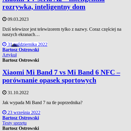
rozrywka, inteligentny dom
09.03.2023
Dziś telewizor jest telewizorem tylko z nazwy. Coraz częściej na
naszych ekranach…
31 października 2022
Bartosz Ostrowski
Artykuł
Bartosz Ostrowski
Xiaomi Mi Band 7 vs Mi Band 6 NFC –
porównanie opasek sportowych
31.10.2022
Jak wypada Mi Band 7 na tle poprzednika?
23 września 2022
Bartosz Ostrowski
Testy sprzętu
Bartosz Ostrowski