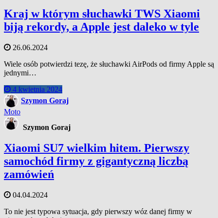
Kraj w którym słuchawki TWS Xiaomi
biją rekordy, a Apple jest daleko w tyle
26.06.2024
Wiele osób potwierdzi tezę, że słuchawki AirPods od firmy Apple są
jednymi…
4 kwietnia 2024
Szymon Goraj
Moto
Szymon Goraj
Xiaomi SU7 wielkim hitem. Pierwszy
samochód firmy z gigantyczną liczbą
zamówień
04.04.2024
To nie jest typowa sytuacja, gdy pierwszy wóz danej firmy w