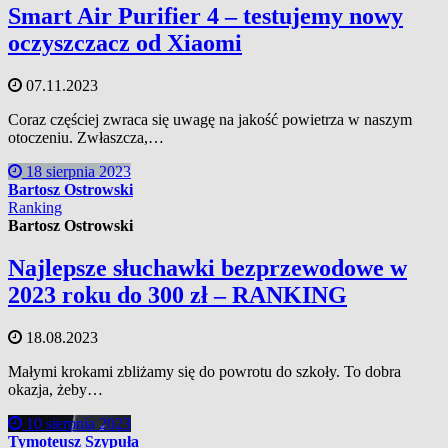
Smart Air Purifier 4 – testujemy nowy
oczyszczacz od Xiaomi
07.11.2023
Coraz częściej zwraca się uwagę na jakość powietrza w naszym
otoczeniu. Zwłaszcza,…
18 sierpnia 2023
Bartosz Ostrowski
Ranking
Bartosz Ostrowski
Najlepsze słuchawki bezprzewodowe w
2023 roku do 300 zł – RANKING
18.08.2023
Małymi krokami zbliżamy się do powrotu do szkoły. To dobra
okazja, żeby…
10 sierpnia 2023
Tymoteusz Szypuła