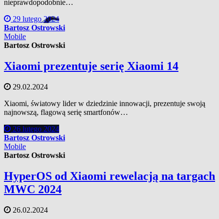
nieprawdopodobnie…
29 lutego 2024
Bartosz Ostrowski
Mobile
Bartosz Ostrowski
Xiaomi prezentuje serię Xiaomi 14
29.02.2024
Xiaomi, światowy lider w dziedzinie innowacji, prezentuje swoją
najnowszą, flagową serię smartfonów…
26 lutego 2024
Bartosz Ostrowski
Mobile
Bartosz Ostrowski
HyperOS od Xiaomi rewelacją na targach
MWC 2024
26.02.2024