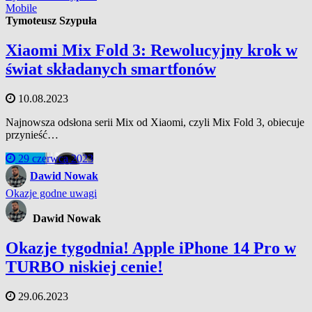
Mobile
Tymoteusz Szypuła
Xiaomi Mix Fold 3: Rewolucyjny krok w
świat składanych smartfonów
10.08.2023
Najnowsza odsłona serii Mix od Xiaomi, czyli Mix Fold 3, obiecuje
przynieść…
29 czerwca 2023
Dawid Nowak
Okazje godne uwagi
Dawid Nowak
Okazje tygodnia! Apple iPhone 14 Pro w
TURBO niskiej cenie!
29.06.2023