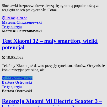
Słuchawki bezprzewodowe cieszą się ogromną popularnością ze
względu na ich praktyczność. Coraz…
19 maja 2022
Mateusz Chrzczonowski
Testy sprzętu
Mateusz Chrzczonowski
Test Xiaomi 12 – mały smartfon, wielki
potencjał
19.05.2022
Telefony Xiaomi już dawno przejęły rynek smartfonów. Oczywiście
konkurencyjna jest silna, ale…
22 kwietnia 2022
Bartosz Ostrowski
Testy sprzętu
Bartosz Ostrowski
Recenzja Xiaomi Mi Electric Scooter 3 –