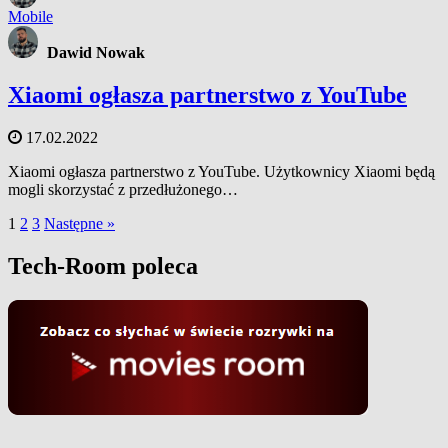
Mobile
Dawid Nowak
Xiaomi ogłasza partnerstwo z YouTube
17.02.2022
Xiaomi ogłasza partnerstwo z YouTube. Użytkownicy Xiaomi będą
mogli skorzystać z przedłużonego…
1
2
3
Następne »
Tech-Room poleca