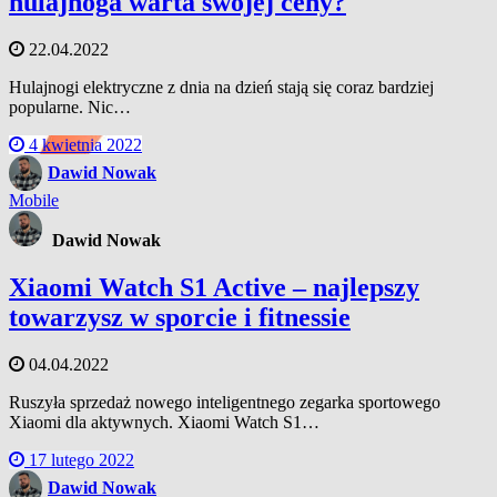
hulajnoga warta swojej ceny?
22.04.2022
Hulajnogi elektryczne z dnia na dzień stają się coraz bardziej
popularne. Nic…
4 kwietnia 2022
Dawid Nowak
Mobile
Dawid Nowak
Xiaomi Watch S1 Active – najlepszy
towarzysz w sporcie i fitnessie
04.04.2022
Ruszyła sprzedaż nowego inteligentnego zegarka sportowego
Xiaomi dla aktywnych. Xiaomi Watch S1…
17 lutego 2022
Dawid Nowak