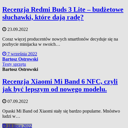
Recenzja Redmi Buds 3 Lite – budżetowe
słuchawki, które dają radę?
23.09.2022
Coraz więcej producentów nowych smartfonów decyduje się na
pozbycie minijacka w swoich…
7 września 2022
Bartosz Ostrowski
Testy sprzętu
Bartosz Ostrowski
Recenzja Xiaomi Mi Band 6 NFC, czyli
jak być lepszym od nowego modelu.
07.09.2022
Opaski Mi Band od Xiaomi stały się bardzo popularne. Mnóstwo
ludzi w…
18 lipca 2022