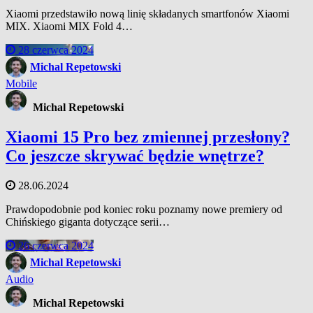
Xiaomi przedstawiło nową linię składanych smartfonów Xiaomi
MIX. Xiaomi MIX Fold 4…
28 czerwca 2024
Michal Repetowski
Mobile
Michal Repetowski
Xiaomi 15 Pro bez zmiennej przesłony?
Co jeszcze skrywać będzie wnętrze?
28.06.2024
Prawdopodobnie pod koniec roku poznamy nowe premiery od
Chińskiego giganta dotyczące serii…
26 czerwca 2024
Michal Repetowski
Audio
Michal Repetowski