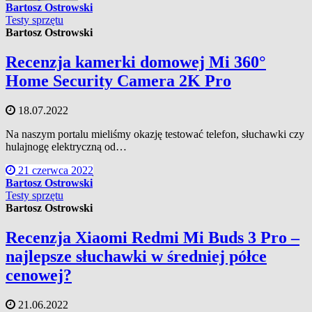
Bartosz Ostrowski
Testy sprzętu
Bartosz Ostrowski
Recenzja kamerki domowej Mi 360°
Home Security Camera 2K Pro
18.07.2022
Na naszym portalu mieliśmy okazję testować telefon, słuchawki czy
hulajnogę elektryczną od…
21 czerwca 2022
Bartosz Ostrowski
Testy sprzętu
Bartosz Ostrowski
Recenzja Xiaomi Redmi Mi Buds 3 Pro –
najlepsze słuchawki w średniej półce
cenowej?
21.06.2022