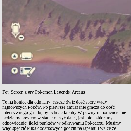
Fot. Screen z gry Pokemon Legends: Arceus
To na koniec dla odmiany jeszcze dwie dość spore wady
najnowszych Poków. Po pierwsze zmuszanie gracza do dość
intensywnego grindu, by pchnąć fabułę. W pewnym momencie nie
będziemy bowiem w stanie ruszyć dalej, jeśli nie uzbieramy
odpowiedniej ilości punktów w odkrywaniu Pokedexu. Musimy
więc spędzić kilka dodatkowych godzin na łapaniu i walce ze