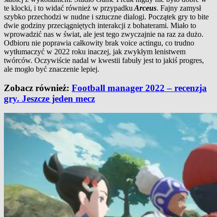
te klocki, i to widać również w przypadku
Arceus
. Fajny zamysł
szybko przechodzi w nudne i sztuczne dialogi. Początek gry to bite
dwie godziny przeciągniętych interakcji z bohaterami. Miało to
wprowadzić nas w świat, ale jest tego zwyczajnie na raz za dużo.
Odbioru nie poprawia całkowity brak voice actingu, co trudno
wytłumaczyć w 2022 roku inaczej, jak zwykłym lenistwem
twórców. Oczywiście nadal w kwestii fabuły jest to jakiś progres,
ale mogło być znaczenie lepiej.
Zobacz również:
Football manager 2022 – recenzja
gry. Jeszcze jeden mecz