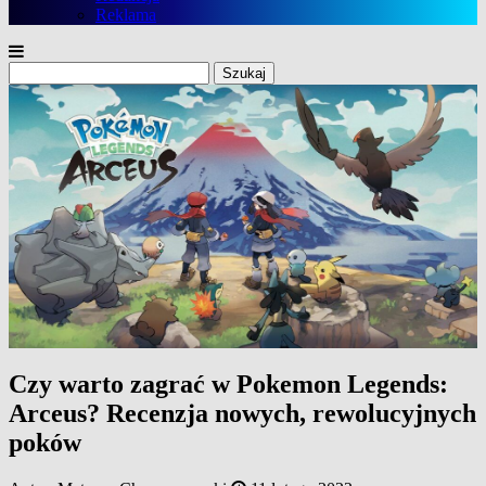
Reklama
Szukaj:
Czy warto zagrać w Pokemon Legends:
Arceus? Recenzja nowych, rewolucyjnych
poków