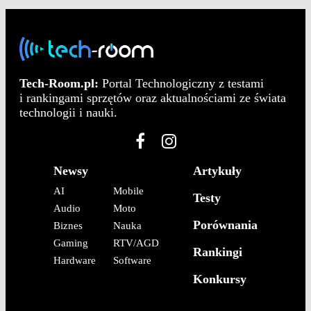
Tech-Room.pl:
Portal Technologiczny z testami
i rankingami sprzętów oraz aktualnościami ze świata
technologii i nauki.
Newsy
Artykuły
AI
Mobile
Testy
Audio
Moto
Porównania
Biznes
Nauka
Gaming
RTV/AGD
Rankingi
Hardware
Software
Konkursy