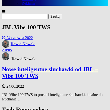
Reklama
Szukaj:
JBL Vibe 100 TWS
24 czerwca 2022
Dawid Nowak
Audio
Dawid Nowak
Nowe inteligentne słuchawki od JBL –
Vibe 100 TWS
24.06.2022
JBL Vibe 100 TWS to proste i inteligentne słuchawki, idealne do
słuchania…
Tech-Room poleca