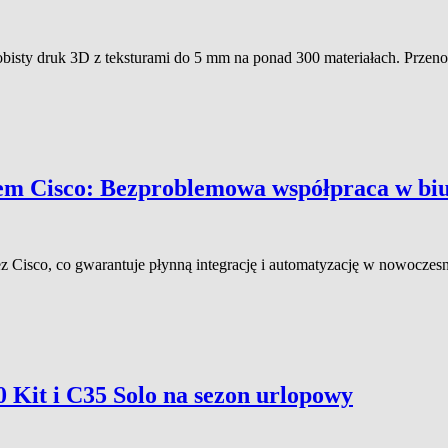
obisty druk 3D z teksturami do 5 mm na ponad 300 materiałach. Prze
em Cisco: Bezproblemowa współpraca w bi
z Cisco, co gwarantuje płynną integrację i automatyzację w nowocze
 Kit i C35 Solo na sezon urlopowy