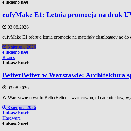
Łukasz Suseł
eufyMake E1: Letnia promocja na druk U
03.08.2026
eufyMake E1 oferuje letnią promocję na materiały eksploatacyjne do
3 sierpnia 2026
Łukasz Suseł
Biznes
Łukasz Suseł
BetterBetter w Warszawie: Architektura 
03.08.2026
W Warszawie otwarto BetterBetter – wzorcownię dla architektów, 
3 sierpnia 2026
Łukasz Suseł
Hardware
Łukasz Suseł