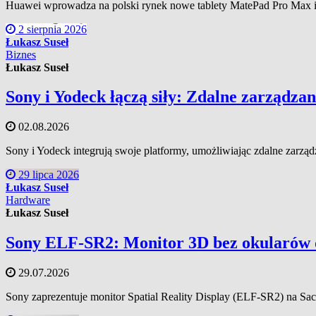
Huawei wprowadza na polski rynek nowe tablety MatePad Pro Max i M
2 sierpnia 2026
Łukasz Suseł
Biznes
Łukasz Suseł
Sony i Yodeck łączą siły: Zdalne zarządza
02.08.2026
Sony i Yodeck integrują swoje platformy, umożliwiając zdalne zarząd
29 lipca 2026
Łukasz Suseł
Hardware
Łukasz Suseł
Sony ELF-SR2: Monitor 3D bez okularów d
29.07.2026
Sony zaprezentuje monitor Spatial Reality Display (ELF-SR2) na Sac