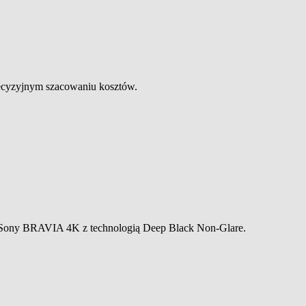
precyzyjnym szacowaniu kosztów.
y Sony BRAVIA 4K z technologią Deep Black Non-Glare.