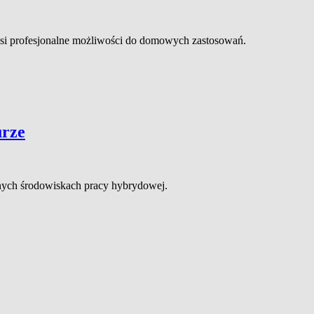
nosi profesjonalne możliwości do domowych zastosowań.
urze
snych środowiskach pracy hybrydowej.