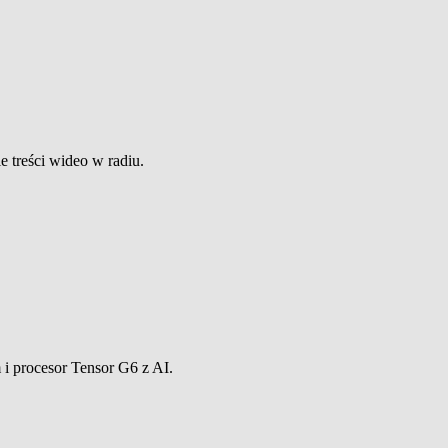
treści wideo w radiu.
i procesor Tensor G6 z AI.