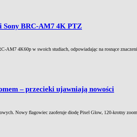
ami Sony BRC-AM7 4K PTZ
-AM7 4K60p w swoich studiach, odpowiadając na rosnące znaczenie 
oomem – przecieki ujawniają nowości
ngowych. Nowy flagowiec zaoferuje diodę Pixel Glow, 120-krotny zoom 