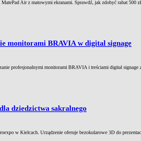
atePad Air z matowymi ekranami. Sprawdź, jak zdobyć rabat 500 zł l
nie monitorami BRAVIA w digital signage
zanie profesjonalnymi monitorami BRAVIA i treściami digital signage z 
la dziedzictwa sakralnego
roexpo w Kielcach. Urządzenie oferuje bezokularowe 3D do prezentacji