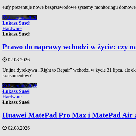
eufy prezentuje nowe bezprzewodowe systemy monitoringu domowe
2 sierpnia 2026
Łukasz Suseł
Hardware
Łukasz Suseł
Prawo do naprawy wchodzi w życie: czy na
02.08.2026
Unijna dyrektywa „Right to Repair” wchodzi w życie 31 lipca, ale eks
konsumentów?
2 sierpnia 2026
Łukasz Suseł
Hardware
Łukasz Suseł
Huawei MatePad Pro Max i MatePad Air z
02.08.2026