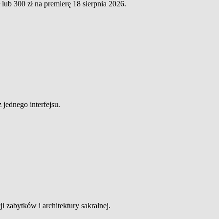
ub 300 zł na premierę 18 sierpnia 2026.
jednego interfejsu.
 zabytków i architektury sakralnej.