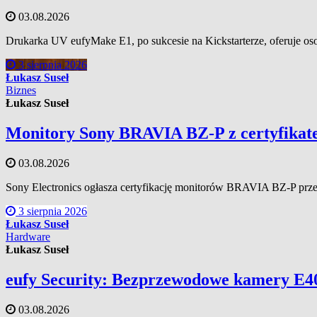
03.08.2026
Drukarka UV eufyMake E1, po sukcesie na Kickstarterze, oferuje os
3 sierpnia 2026
Łukasz Suseł
Biznes
Łukasz Suseł
Monitory Sony BRAVIA BZ-P z certyfikat
03.08.2026
Sony Electronics ogłasza certyfikację monitorów BRAVIA BZ-P prze
3 sierpnia 2026
Łukasz Suseł
Hardware
Łukasz Suseł
eufy Security: Bezprzewodowe kamery E40
03.08.2026