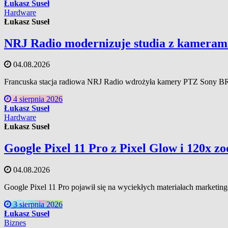
Łukasz Suseł
Hardware
Łukasz Suseł
NRJ Radio modernizuje studia z kamer
04.08.2026
Francuska stacja radiowa NRJ Radio wdrożyła kamery PTZ Sony BRC
4 sierpnia 2026
Łukasz Suseł
Hardware
Łukasz Suseł
Google Pixel 11 Pro z Pixel Glow i 120x z
04.08.2026
Google Pixel 11 Pro pojawił się na wyciekłych materiałach marketi
3 sierpnia 2026
Łukasz Suseł
Biznes