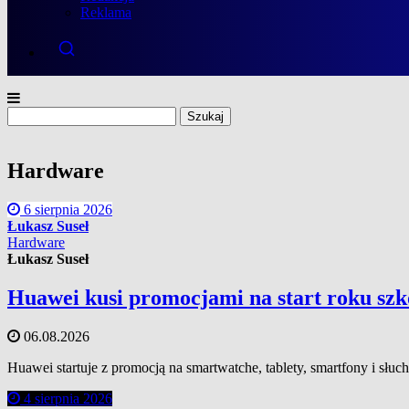
Reklama
Szukaj:
Hardware
6 sierpnia 2026
Łukasz Suseł
Hardware
Łukasz Suseł
Huawei kusi promocjami na start roku szk
06.08.2026
Huawei startuje z promocją na smartwatche, tablety, smartfony i 
4 sierpnia 2026