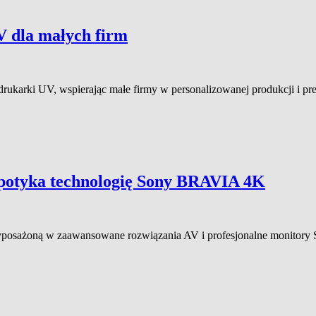
V dla małych firm
 drukarki UV, wspierając małe firmy w personalizowanej produkcji i 
spotyka technologię Sony BRAVIA 4K
wyposażoną w zaawansowane rozwiązania AV i profesjonalne monitor