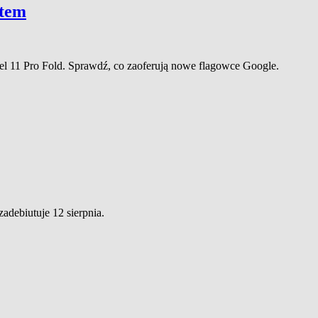
utem
xel 11 Pro Fold. Sprawdź, co zaoferują nowe flagowce Google.
adebiutuje 12 sierpnia.