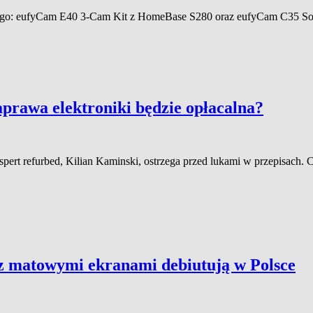
go: eufyCam E40 3-Cam Kit z HomeBase S280 oraz eufyCam C35 Solo.
prawa elektroniki będzie opłacalna?
pert refurbed, Kilian Kaminski, ostrzega przed lukami w przepisach. C
 matowymi ekranami debiutują w Polsce