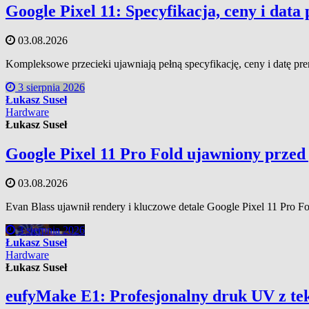
Google Pixel 11: Specyfikacja, ceny i dat
03.08.2026
Kompleksowe przecieki ujawniają pełną specyfikację, ceny i datę pr
3 sierpnia 2026
Łukasz Suseł
Hardware
Łukasz Suseł
Google Pixel 11 Pro Fold ujawniony przed
03.08.2026
Evan Blass ujawnił rendery i kluczowe detale Google Pixel 11 Pro F
3 sierpnia 2026
Łukasz Suseł
Hardware
Łukasz Suseł
eufyMake E1: Profesjonalny druk UV z t