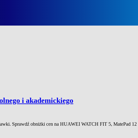
olnego i akademickiego
słuchawki. Sprawdź obniżki cen na HUAWEI WATCH FIT 5, MatePad 12 X