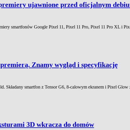
a premiery ujawnione przed oficjalnym debi
emiery smartfonów Google Pixel 11, Pixel 11 Pro, Pixel 11 Pro XL i Pi
 premierą. Znamy wygląd i specyfikację
old. Składany smartfon z Tensor G6, 8-calowym ekranem i Pixel Glow z
eksturami 3D wkracza do domów