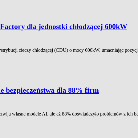
Factory dla jednostki chłodzącej 600kW
dystrybucji cieczy chłodzącej (CDU) o mocy 600kW, umacniając pozycj
ie bezpieczeństwa dla 88% firm
 rozwija własne modele AI, ale aż 88% doświadczyło problemów z ich 