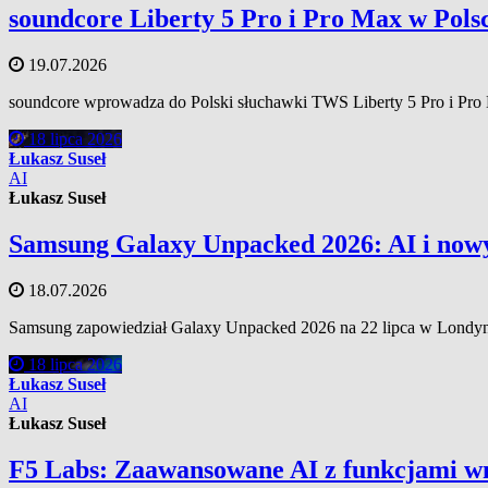
soundcore Liberty 5 Pro i Pro Max w Pols
19.07.2026
soundcore wprowadza do Polski słuchawki TWS Liberty 5 Pro i Pro 
18 lipca 2026
Łukasz Suseł
AI
Łukasz Suseł
Samsung Galaxy Unpacked 2026: AI i nowy 
18.07.2026
Samsung zapowiedział Galaxy Unpacked 2026 na 22 lipca w Londyn
18 lipca 2026
Łukasz Suseł
AI
Łukasz Suseł
F5 Labs: Zaawansowane AI z funkcjami wn