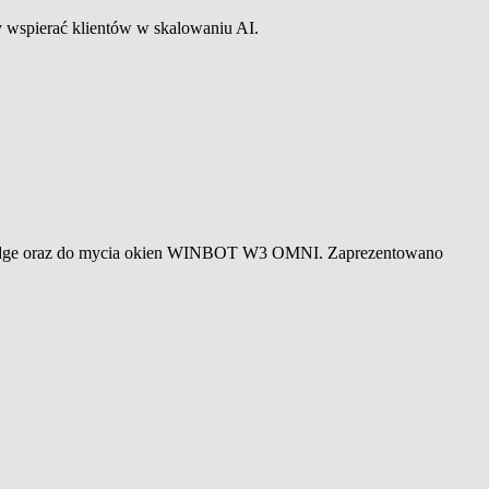
wspierać klientów w skalowaniu AI.
Edge oraz do mycia okien WINBOT W3 OMNI. Zaprezentowano