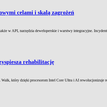
owymi celami i skalą zagrożeń
e także w API, narzędzia deweloperskie i warstwy integracyjne. Incyde
yspiesza rehabilitację
Walk, który dzięki procesorom Intel Core Ultra i AI rewolucjonizuje r