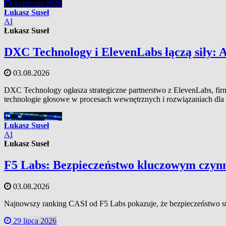
3 sierpnia 2026
Łukasz Suseł
AI
Łukasz Suseł
DXC Technology i ElevenLabs łączą siły: A
03.08.2026
DXC Technology ogłasza strategiczne partnerstwo z ElevenLabs, firm
technologie głosowe w procesach wewnętrznych i rozwiązaniach dla 
3 sierpnia 2026
Łukasz Suseł
AI
Łukasz Suseł
F5 Labs: Bezpieczeństwo kluczowym czyn
03.08.2026
Najnowszy ranking CASI od F5 Labs pokazuje, że bezpieczeństwo sta
29 lipca 2026