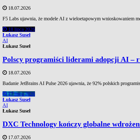
18.07.2026
F5 Labs ujawnia, że modele AI z wieloetapowym wnioskowaniem mogą
18 lipca 2026
Łukasz Suseł
AI
Łukasz Suseł
Polscy programiści liderami adopcji AI – 
18.07.2026
Badanie JetBrains AI Pulse 2026 ujawnia, że 92% polskich programis
17 lipca 2026
Łukasz Suseł
AI
Łukasz Suseł
DXC Technology kończy globalne wdrożen
17.07.2026