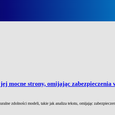
 jej mocne strony, omijając zabezpieczeni
uralne zdolności modeli, takie jak analiza tekstu, omijając zabezpie