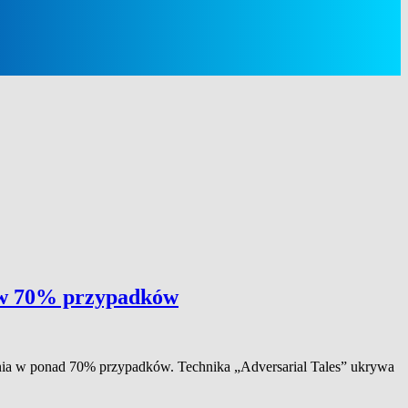
a w 70% przypadków
czenia w ponad 70% przypadków. Technika „Adversarial Tales” ukrywa