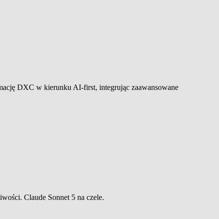
rmację DXC w kierunku AI-first, integrując zaawansowane
wości. Claude Sonnet 5 na czele.