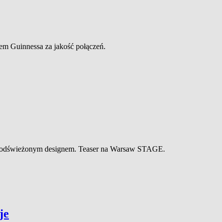
em Guinnessa za jakość połączeń.
 i odświeżonym designem. Teaser na Warsaw STAGE.
je