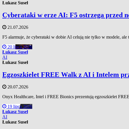
Łukasz Suseł
Cyberataki w erze AI: F5 ostrzega przed n
21.07.2026
F5 alarmuje, że cyberataki w dobie AI celują nie tylko w modele, al
20 lipca 2026
Łukasz Suseł
AI
Łukasz Suseł
Egzoszkielet FREE Walk z AI i Intelem prz
20.07.2026
Onyx Healthcare, Intel i FREE Bionics prezentują egzoszkielet FREE 
19 lipca 2026
Łukasz Suseł
AI
Łukasz Suseł