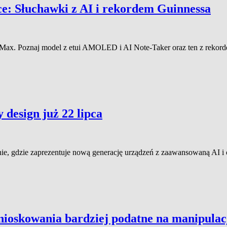
ce: Słuchawki z AI i rekordem Guinnessa
Max. Poznaj model z etui AMOLED i AI Note-Taker oraz ten z rekord
design już 22 lipca
ie, gdzie zaprezentuje nową generację urządzeń z zaawansowaną AI
ioskowania bardziej podatne na manipulac