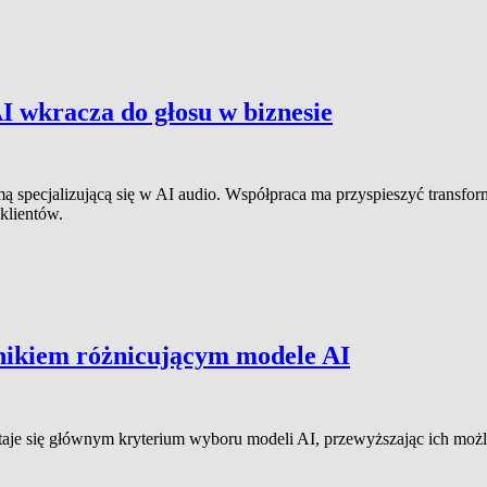
I wkracza do głosu w biznesie
ą specjalizującą się w AI audio. Współpraca ma przyspieszyć transfo
klientów.
nikiem różnicującym modele AI
je się głównym kryterium wyboru modeli AI, przewyższając ich możli