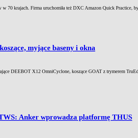
w 70 krajach. Firma uruchomiła też DXC Amazon Quick Practice, by 
koszące, myjące baseny i okna
zątające DEEBOT X12 OmniCyclone, koszące GOAT z trymerem Tru
h TWS: Anker wprowadza platformę THUS