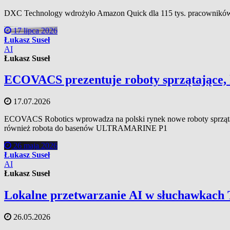
DXC Technology wdrożyło Amazon Quick dla 115 tys. pracowników 
17 lipca 2026
Łukasz Suseł
AI
Łukasz Suseł
ECOVACS prezentuje roboty sprzątające, 
17.07.2026
ECOVACS Robotics wprowadza na polski rynek nowe roboty spr
również robota do basenów ULTRAMARINE P1
26 maja 2026
Łukasz Suseł
AI
Łukasz Suseł
Lokalne przetwarzanie AI w słuchawkac
26.05.2026