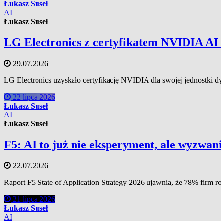
Łukasz Suseł
AI
Łukasz Suseł
LG Electronics z certyfikatem NVIDIA AI 
29.07.2026
LG Electronics uzyskało certyfikację NVIDIA dla swojej jednostki 
22 lipca 2026
Łukasz Suseł
AI
Łukasz Suseł
F5: AI to już nie eksperyment, ale wyzwan
22.07.2026
Raport F5 State of Application Strategy 2026 ujawnia, że 78% firm
21 lipca 2026
Łukasz Suseł
AI