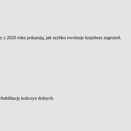
nty z 2026 roku pokazują, jak szybko ewoluuje krajobraz zagrożeń.
ehabilitację kończyn dolnych.