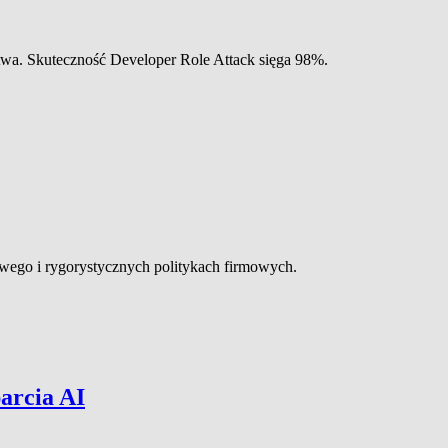
wa. Skuteczność Developer Role Attack sięga 98%.
owego i rygorystycznych politykach firmowych.
arcia AI