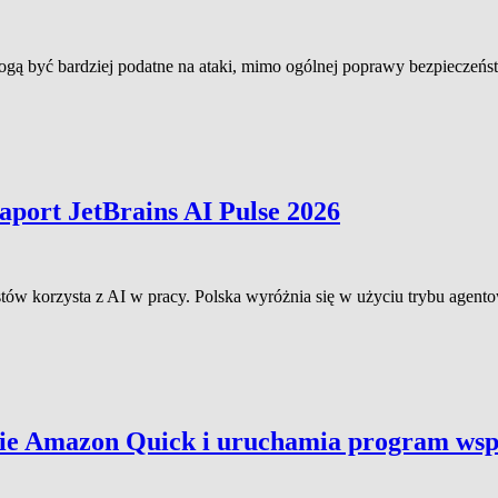
 być bardziej podatne na ataki, mimo ogólnej poprawy bezpieczeńst
raport JetBrains AI Pulse 2026
tów korzysta z AI w pracy. Polska wyróżnia się w użyciu trybu agent
ie Amazon Quick i uruchamia program wsp