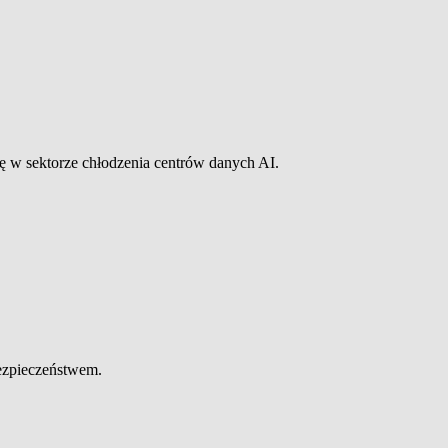
ę w sektorze chłodzenia centrów danych AI.
bezpieczeństwem.