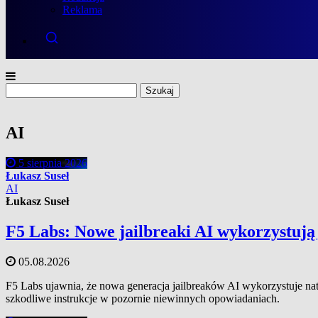
Reklama
Szukaj:
AI
5 sierpnia 2026
Łukasz Suseł
AI
Łukasz Suseł
F5 Labs: Nowe jailbreaki AI wykorzystują
05.08.2026
F5 Labs ujawnia, że nowa generacja jailbreaków AI wykorzystuje nat
szkodliwe instrukcje w pozornie niewinnych opowiadaniach.