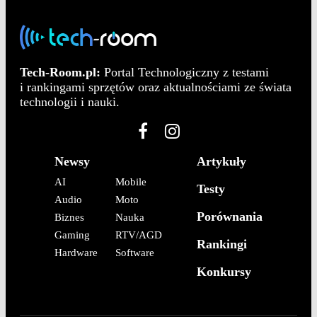
Tech-Room.pl:
Portal Technologiczny z testami
i rankingami sprzętów oraz aktualnościami ze świata
technologii i nauki.
Newsy
Artykuły
AI
Mobile
Testy
Audio
Moto
Porównania
Biznes
Nauka
Gaming
RTV/AGD
Rankingi
Hardware
Software
Konkursy