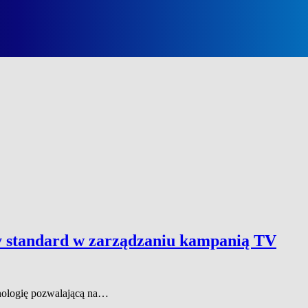
standard w zarządzaniu kampanią TV
ologię pozwalającą na…