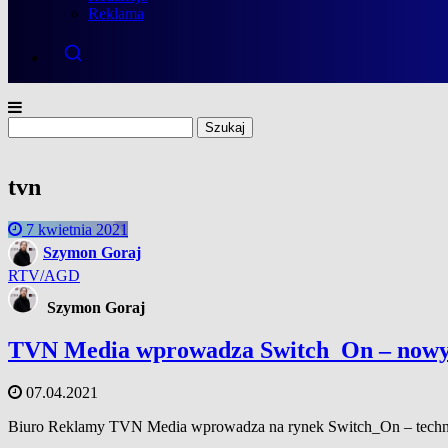
Reklama
Szukaj:
tvn
7 kwietnia 2021
Szymon Goraj
RTV/AGD
Szymon Goraj
TVN Media wprowadza Switch_On – nowy 
07.04.2021
Biuro Reklamy TVN Media wprowadza na rynek Switch_On – techn