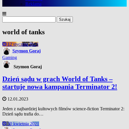
Reklama
Szukaj:
world of tanks
12 stycznia 2023
Szymon Goraj
Gaming
Szymon Goraj
Dzień sądu w grach World of Tanks –
startuje nowa kampania Terminator 2!
12.01.2023
Jeden z najbardziej kultowych filmów science-fiction Terminator 2:
Dzień sądu trafia do…
30 kwietnia 2021