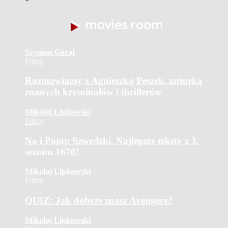
Szymon Góraj
Filmy
Rozmawiamy z Agnieszką Peszek, autorką
znanych kryminałów i thrillerów
Mikołaj Lipkowski
Filmy
No i Potop Szwedzki. Najlepsze teksty z 3.
sezonu 1670!
Mikołaj Lipkowski
Filmy
QUIZ: Jak dobrze znasz Avengers?
Mikołaj Lipkowski