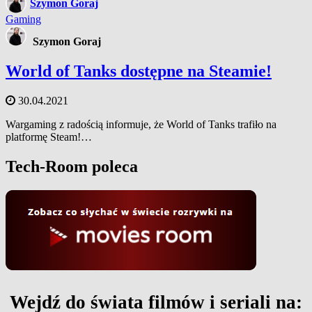
Szymon Goraj
Gaming
Szymon Goraj
World of Tanks dostępne na Steamie!
30.04.2021
Wargaming z radością informuje, że World of Tanks trafiło na
platformę Steam!…
Tech-Room poleca
Wejdź do świata filmów i seriali na: