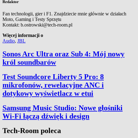
Redaktor
Fan technologii, gier i F1. Znajdziecie mnie głównie w działach
Moto, Gaming i Testy Sprzętu
Kontakt: b.ostrowski@tech-room.pl
Więcej informacji o
Audio
,
JBL
Sonos Arc Ultra oraz Sub 4: Mój nowy
król soundbarów
Test Soundcore Liberty 5 Pro: 8
mikrofonów, rewelacyjne ANC i
dotykowy wyświetlacz w etui
Samsung Music Studio: Nowe głośniki
Wi-Fi łączą dźwięk i design
Tech-Room poleca