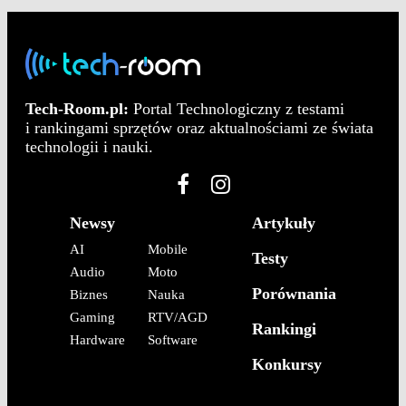
Tech-Room.pl:
Portal Technologiczny z testami
i rankingami sprzętów oraz aktualnościami ze świata
technologii i nauki.
Newsy
Artykuły
AI
Mobile
Testy
Audio
Moto
Porównania
Biznes
Nauka
Gaming
RTV/AGD
Rankingi
Hardware
Software
Konkursy