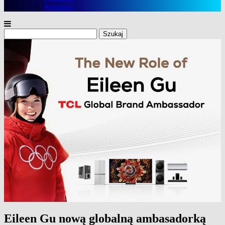
Reklama
Szukaj:
Eileen Gu nową globalną ambasadorką