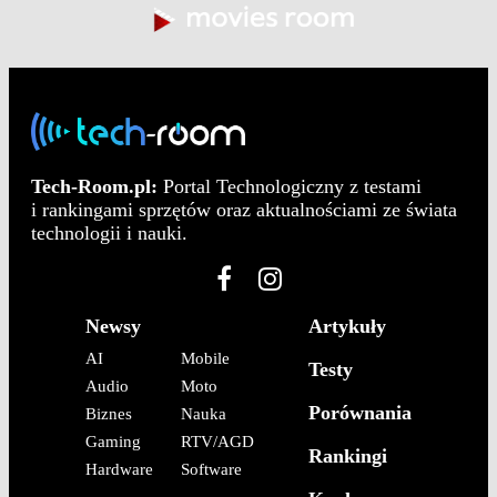
Tech-Room.pl:
Portal Technologiczny z testami
i rankingami sprzętów oraz aktualnościami ze świata
technologii i nauki.
Newsy
Artykuły
AI
Mobile
Testy
Audio
Moto
Porównania
Biznes
Nauka
Gaming
RTV/AGD
Rankingi
Hardware
Software