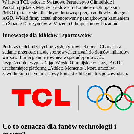
W lutym TCL ogłosiło Światowe Partnerstwo Olimpijskie i
Paraolimpijskie z Międzynarodowym Komitetem Olimpijskim
(MKOl), stając się oficjalnym dostawcą sprzętu audiowizualnego i
AGD. Wkład firmy został uhonorowany pamiątkowym kamieniem
na Ścianie Darczyńców w Muzeum Olimpijskim w Lozannie.
Innowacje dla kibiców i sportowców
Podczas nadchodzących igrzysk, cyfrowe ekrany TCL mają za
zadanie przenosić magię sportowych zmagań do domów miliardów
widzów. Firma planuje również wspierać sportowców
bezpośrednio, wyposażając Wioski Olimpijskie w sprzęt AGD i
uruchamiając platformę „Athlete Moments”, która umożliwi
zawodnikom natychmiastowy kontakt z bliskimi tuż po zawodach.
Co to oznacza dla fanów technologii i