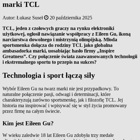
marki TCL
Autor:
Łukasz Suseł
20 października 2025
TCL, jeden z czołowych graczy na rynku elektroniki
użytkowej, ogłosił nawiązanie współpracy z Eileen Gu, ikoną
narciarstwa dowolnego i mistrzynią olimpijską. Młoda
sportsmenka dołącza do rodziny TCL jako globalna
ambasadorka marki, uosabiając hasło firmy „Inspire
Greatness”. Czy połączenie świata zaawansowanych technologii
i ekstremalnego sportu to przepis na sukces?
Technologia i sport łączą siły
Wybór Eileen Gu na twarz marki nie jest przypadkowy. To
naturalne połączenie pasji, odwagi i determinacji, które
charakteryzują zarówno sportsmenkę, jak i filozofię TCL. Jej
historia ma inspirować i wpisywać się w styl życia promowany
przez firmę na całym świecie.
Kim jest Eileen Gu?
W wieku zaledwie 18 lat Eileen Gu zdobyła trzy medale