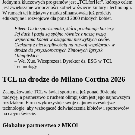
Jednym z kluczowych programów jest „TCLforHer”, którego celem
jest zwiększanie widoczności kobiet w świecie kultury i technologii.
W ramach tej inicjatywy marka sfinansowała już projekty
edukacyjne i rozwojowe dla ponad 2000 młodych kobiet.
Eileen Gu to sportsmenka, która przełamuje bariery.
Jej duch i pasja są spójne również z naszą wizją
wspierania kobiet w osiąganiu niezwykłych celów.
Czekamy z niecierpliwością na rozwój współpracy w
drodze do przyszłorocznych Zimowych Igrzysk
Olimpijskich.
– Wei Xue, Wiceprezes i Dyrektor ds. ESG w TCL
Technology
TCL na drodze do Milano Cortina 2026
Zaangażowanie TCL w świat sportu ma już ponad 30-letnią
tradycję, a partnerstwo z ruchem olimpijskim jest jego najnowszym
rozdziałem. Firma wykorzystuje swoje najnowocześniejsze
technologie, aby wzbogacać doświadczenia kibiców i sportowców
na całym świecie.
Globalne partnerstwo z MKOl