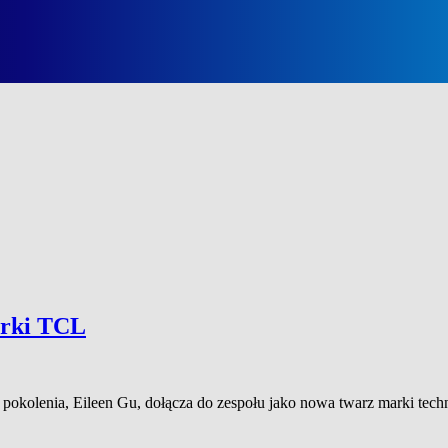
arki TCL
kolenia, Eileen Gu, dołącza do zespołu jako nowa twarz marki techn