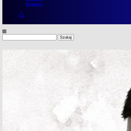
Reklama
Szukaj: