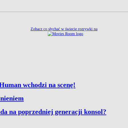
Zobacz co słychać w świecie rozrywki na
 Human wchodzi na scenę!
źnieniem
da na poprzedniej generacji konsol?