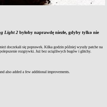
g Light 2
byłoby naprawdę niezłe, gdyby tylko nie
eż doczekali się poprawek. Kilka godzin później wyszły patche na
olepszenie rozgrywki. Już bez uciążliwych bugów i glitchy.
and also added a few additional improvements.