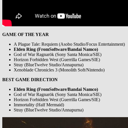
GAME OF THE YEAR
A Plague Tale: Requiem (Asobo Studio/Focus Entertainment)
Elden Ring (FromSoftware/Bandai Namco)
God of War Ragnarök (Sony Santa Monica/SIE)
Horizon Forbidden West (Guerrilla Games/SIE)
Stray (BlueTwelve Studio/Annapurna)
Xenoblade Chronicles 3 (Monolith Soft/Nintendo)
BEST GAME DIRECTION
Elden Ring (FromSoftware/Bandai Namco)
God of War Ragnarök (Sony Santa Monica/SIE)
Horizon Forbidden West (Guerrilla Games/SIE)
Immortality (Half Mermaid)
Stray (BlueTwelve Studio/Annapurna)