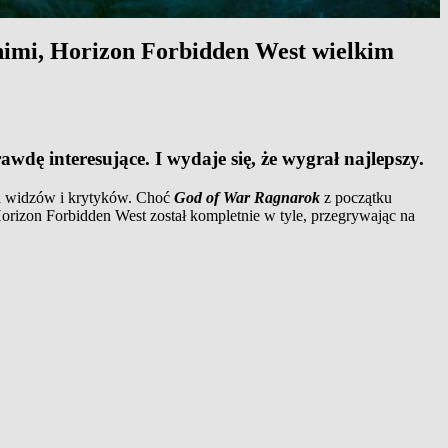
nimi, Horizon Forbidden West wielkim
dę interesujące. I wydaje się, że wygrał najlepszy.
ca widzów i krytyków. Choć
God of War Ragnarok
z początku
orizon Forbidden West został kompletnie w tyle, przegrywając na