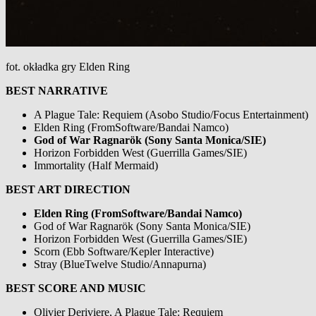
fot. okładka gry Elden Ring
BEST NARRATIVE
A Plague Tale: Requiem (Asobo Studio/Focus Entertainment)
Elden Ring (FromSoftware/Bandai Namco)
God of War Ragnarök (Sony Santa Monica/SIE)
Horizon Forbidden West (Guerrilla Games/SIE)
Immortality (Half Mermaid)
BEST ART DIRECTION
Elden Ring (FromSoftware/Bandai Namco)
God of War Ragnarök (Sony Santa Monica/SIE)
Horizon Forbidden West (Guerrilla Games/SIE)
Scorn (Ebb Software/Kepler Interactive)
Stray (BlueTwelve Studio/Annapurna)
BEST SCORE AND MUSIC
Olivier Deriviere, A Plague Tale: Requiem