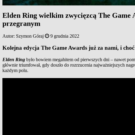
Elden Ring wielkim zwycięzcą The Game A
przegranym
Autor:
Szymon Góraj
9 grudnia 2022
Kolejna edycja The Game Awards już za nami, i choć w
Elden Ring
było bowiem megahitem od pierwszych dni – nawet pomi
głównie triumfował, gdy doszło do rozrzucenia najważniejszych nagr
każdym polu.