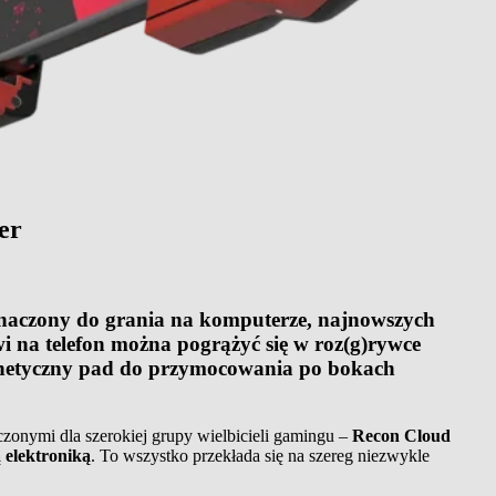
er
znaczony do grania na komputerze, najnowszych
i na telefon można pogrążyć się w roz(g)rywce
agnetyczny pad do przymocowania po bokach
zonymi dla szerokiej grupy wielbicieli gamingu –
Recon Cloud
elektroniką
. To wszystko przekłada się na szereg niezwykle