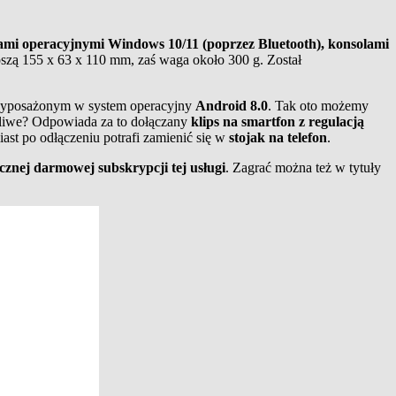
ami operacyjnymi Windows 10/11 (poprzez Bluetooth), konsolami
szą 155 x 63 x 110 mm, zaś waga około 300 g. Został
wyposażonym w system operacyjny
Android 8.0
. Tak oto możemy
żliwe? Odpowiada za to dołączany
klips na smartfon z regulacją
ast po odłączeniu potrafi zamienić się w
stojak na telefon
.
cznej darmowej subskrypcji tej usługi
. Zagrać można też w tytuły