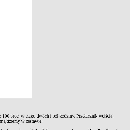
 100 proc. w ciągu dwóch i pół godziny. Przełącznik wejścia
 znajdziemy w zestawie.