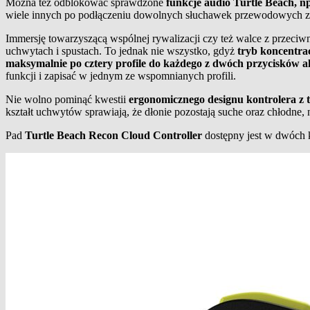
Można też odblokować sprawdzone
funkcje audio Turtle Beach, 
wiele innych po podłączeniu dowolnych słuchawek przewodowych ze
Immersję towarzyszącą wspólnej rywalizacji czy też walce z przeci
uchwytach i spustach. To jednak nie wszystko, gdyż
tryb koncentra
maksymalnie po cztery profile do każdego z dwóch przycisków a
funkcji i zapisać w jednym ze wspomnianych profili.
Nie wolno pominąć kwestii
ergonomicznego designu kontrolera z
kształt uchwytów sprawiają, że dłonie pozostają suche oraz chłodne,
Pad
Turtle Beach Recon Cloud
Controller
dostępny jest w dwóch 