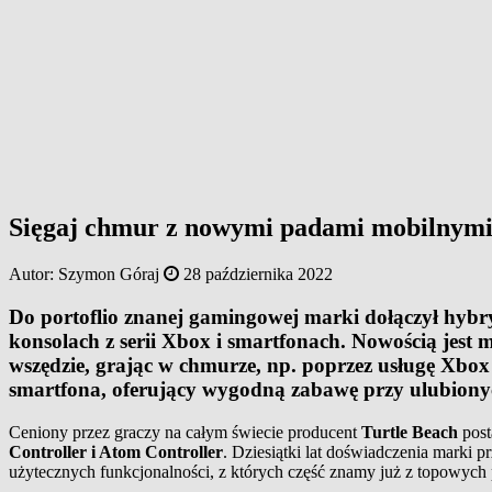
Sięgaj chmur z nowymi padami mobilnymi 
Autor:
Szymon Góraj
28 października 2022
Do portoflio znanej gamingowej marki dołączył hyb
konsolach z serii Xbox i smartfonach. Nowością jest
wszędzie, grając w chmurze, np. poprzez usługę Xb
smartfona, oferujący wygodną zabawę przy ulubiony
Ceniony przez graczy na całym świecie producent
Turtle Beach
post
Controller i Atom Controller
. Dziesiątki lat doświadczenia marki p
użytecznych funkcjonalności, z których część znamy już z topowych 