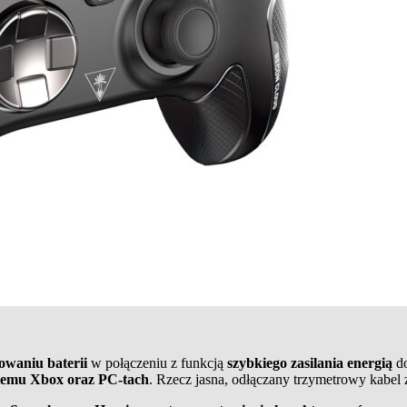
owaniu baterii
w połączeniu z funkcją
szybkiego zasilania energią
do
stemu Xbox oraz PC-tach
. Rzecz jasna, odłączany trzymetrowy kabel