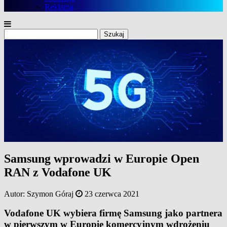
Reklama
Szukaj:
Samsung wprowadzi w Europie Open
RAN z Vodafone UK
Autor:
Szymon Góraj
23 czerwca 2021
Vodafone UK wybiera firmę Samsung jako partnera
w pierwszym w Europie komercyjnym wdrożeniu