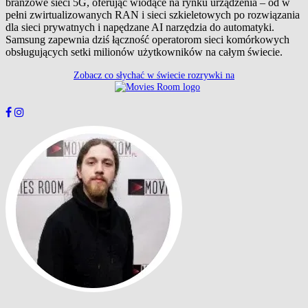
branżowe sieci 5G, oferując wiodące na rynku urządzenia – od w
pełni zwirtualizowanych RAN i sieci szkieletowych po rozwiązania
dla sieci prywatnych i napędzane AI narzędzia do automatyki.
Samsung zapewnia dziś łączność operatorom sieci komórkowych
obsługujących setki milionów użytkowników na całym świecie.
Zobacz co słychać w świecie rozrywki na