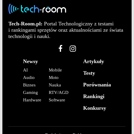
Tech-Room.pl:
Portal Technologiczny z testami
i rankingami sprzętów oraz aktualnościami ze świata
technologii i nauki.
Newsy
Artykuły
AI
Mobile
Testy
Audio
Moto
Porównania
Biznes
Nauka
Gaming
RTV/AGD
Rankingi
Hardware
Software
Konkursy