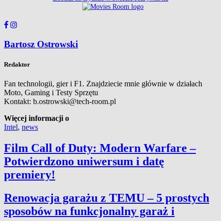
Bartosz Ostrowski
Redaktor
Fan technologii, gier i F1. Znajdziecie mnie głównie w działach
Moto, Gaming i Testy Sprzętu
Kontakt: b.ostrowski@tech-room.pl
Więcej informacji o
Intel
,
news
Film Call of Duty: Modern Warfare –
Potwierdzono uniwersum i datę
premiery!
Renowacja garażu z TEMU – 5 prostych
sposobów na funkcjonalny garaż i