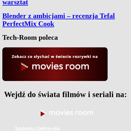
warsztat
Blender z ambicjami – recenzja Tefal
PerfectMix Cook
Tech-Room poleca
Wejdź do świata filmów i seriali na:
Agnieszka Ziobrowska