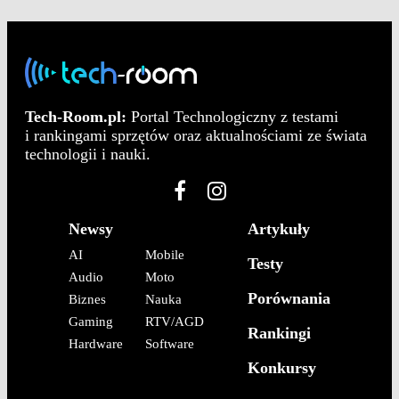
Tech-Room.pl:
Portal Technologiczny z testami
i rankingami sprzętów oraz aktualnościami ze świata
technologii i nauki.
Newsy
Artykuły
AI
Mobile
Testy
Audio
Moto
Porównania
Biznes
Nauka
Gaming
RTV/AGD
Rankingi
Hardware
Software
Konkursy