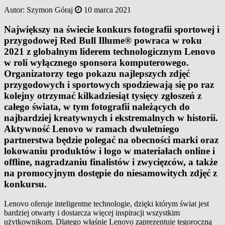
Autor:
Szymon Góraj
10 marca 2021
Największy na świecie konkurs fotografii sportowej i
przygodowej Red Bull Illume® powraca w roku
2021 z globalnym liderem technologicznym Lenovo
w roli wyłącznego sponsora komputerowego.
Organizatorzy tego pokazu najlepszych zdjęć
przygodowych i sportowych spodziewają się po raz
kolejny otrzymać kilkadziesiąt tysięcy zgłoszeń z
całego świata, w tym fotografii należących do
najbardziej kreatywnych i ekstremalnych w historii.
Aktywność Lenovo w ramach dwuletniego
partnerstwa będzie polegać na obecności marki oraz
lokowaniu produktów i logo w materiałach online i
offline, nagradzaniu finalistów i zwycięzców, a także
na promocyjnym dostępie do niesamowitych zdjęć z
konkursu.
Lenovo oferuje inteligentne technologie, dzięki którym świat jest
bardziej otwarty i dostarcza więcej inspiracji wszystkim
użytkownikom. Dlatego właśnie Lenovo zaprezentuje tegoroczną