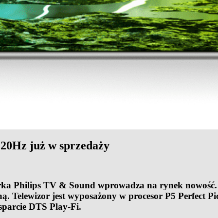
20Hz już w sprzedaży
rka Philips TV & Sound wprowadza na rynek nowość
ną.
Telewizor jest wyposażony w procesor P5 Perfect P
sparcie DTS Play-Fi.