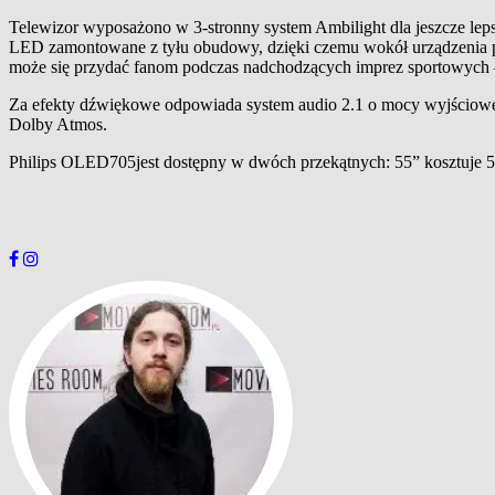
Telewizor wyposażono w 3-stronny system Ambilight dla jeszcze lepsz
LED zamontowane z tyłu obudowy, dzięki czemu wokół urządzenia po
może się przydać fanom podczas nadchodzących imprez sportowych – 
Za efekty dźwiękowe odpowiada system audio 2.1 o mocy wyjściowe
Dolby Atmos.
Philips OLED705jest dostępny w dwóch przekątnych: 55” kosztuje 599