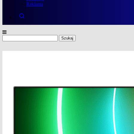
Reklama
Szukaj: