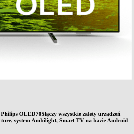
. Philips OLED705
łączy wszystkie zalety urządzeń
icture, system Ambilight, Smart TV na bazie Android