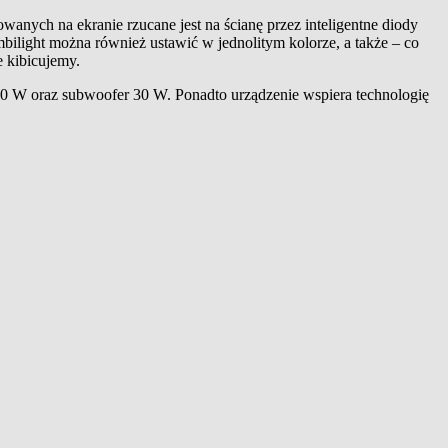
anych na ekranie rzucane jest na ścianę przez inteligentne diody
light można również ustawić w jednolitym kolorze, a także – co
 kibicujemy.
 W oraz subwoofer 30 W. Ponadto urządzenie wspiera technologię