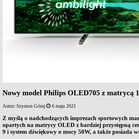
Nowy model Philips OLED705 z matrycą 1
Autor:
Szymon Góraj
6 maja 2021
Z myślą o nadchodzących imprezach sportowych ma
opartych na matrycy OLED z bardziej przystępną ce
9 i system dźwiękowy o mocy 50W, a także posiada w