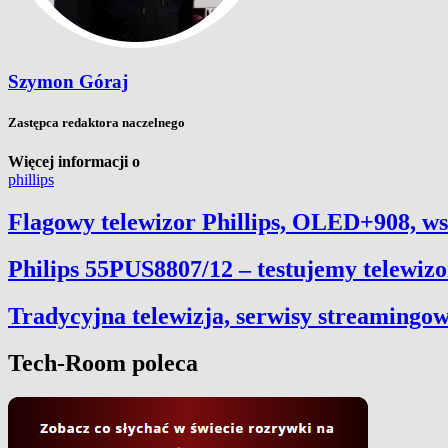
Szymon Góraj
Zastępca redaktora naczelnego
Więcej informacji o
phillips
Flagowy telewizor Phillips, OLED+908, ws
Philips 55PUS8807/12 – testujemy telewiz
Tradycyjna telewizja, serwisy streamingow
Tech-Room poleca