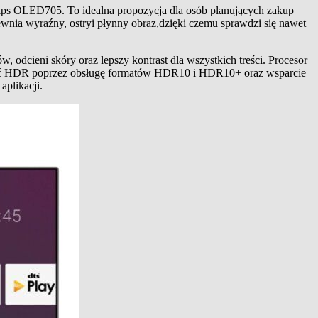
ps OLED705. To idealna propozycja dla osób planujących zakup
ewnia wyraźny, ostryi płynny obraz,dzięki czemu sprawdzi się nawet
odcieni skóry oraz lepszy kontrast dla wszystkich treści. Procesor
 jakość HDR poprzez obsługę formatów HDR10 i HDR10+ oraz wsparcie
aplikacji.