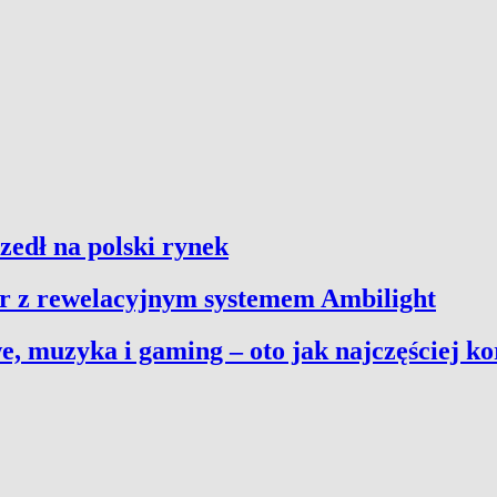
zedł na polski rynek
or z rewelacyjnym systemem Ambilight
e, muzyka i gaming – oto jak najczęściej k