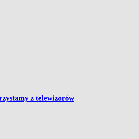
orzystamy z telewizorów