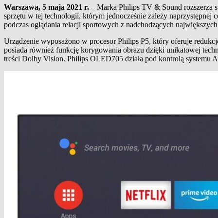
Warszawa, 5 maja 2021 r.
– Marka Philips TV & Sound rozszerza s
sprzętu w tej technologii, którym jednocześnie zależy naprzystępne
podczas oglądania relacji sportowych z nadchodzących największych
Urządzenie wyposażono w procesor Philips P5, który oferuje redukcj
posiada również funkcję korygowania obrazu dzięki unikatowej tech
treści Dolby Vision. Philips OLED705 działa pod kontrolą systemu An