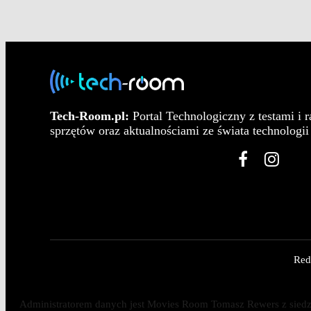
Tech-Room.pl:
Portal Technologiczny z testami i 
sprzętów oraz aktualnościami ze świata technologii 
Red
Administratorem danych jest Movies Room Tomasz Rewers z siedzib