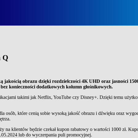
m Q
jakością obrazu dzięki rozdzielczości 4K UHD oraz jasności 15
 bez konieczności dodatkowych kolumn głośnikowych.
cjami takimi jak Netflix, YouTube czy Disney+. Dzięki temu użytkow
osób, które cenią sobie wysoką jakość obrazu i dźwięku oraz wygodę
trza.
y na klientów będzie czekał kupon rabatowy o wartości 1000 zł. Ku
.05.2024 lub do wyczerpania puli promocyjnej.