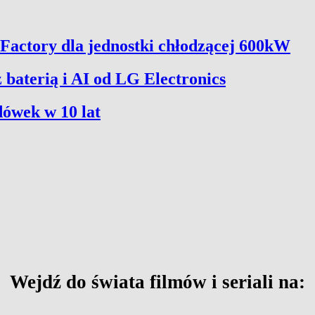
Factory dla jednostki chłodzącej 600kW
aterią i AI od LG Electronics
dówek w 10 lat
Wejdź do świata filmów i seriali na: