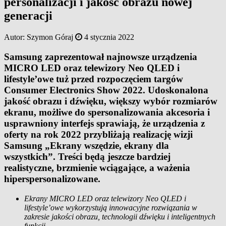
personalizacji i jakość obrazu nowej
generacji
Autor:
Szymon Góraj
4 stycznia 2022
Samsung zaprezentował najnowsze urządzenia
MICRO LED oraz telewizory Neo QLED i
lifestyle’owe tuż przed rozpoczęciem targów
Consumer Electronics Show 2022. Udoskonalona
jakość obrazu i dźwięku, większy wybór rozmiarów
ekranu, możliwe do spersonalizowania akcesoria i
usprawniony interfejs sprawiają, że urządzenia z
oferty na rok 2022 przybliżają realizację wizji
Samsung „Ekrany wszędzie, ekrany dla
wszystkich”. Treści będą jeszcze bardziej
realistyczne, brzmienie wciągające, a ważenia
hiperspersonalizowane.
Ekrany MICRO LED oraz telewizory Neo QLED i
lifestyle’owe wykorzystują innowacyjne rozwiązania w
zakresie jakości obrazu, technologii dźwięku i inteligentnych
funkcji.