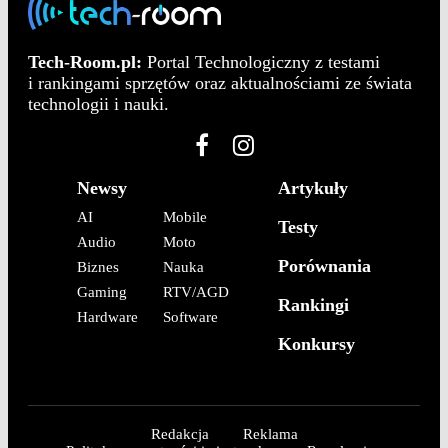
Tech-Room.pl:
Portal Technologiczny z testami
i rankingami sprzętów oraz aktualnościami ze świata
technologii i nauki.
Newsy
Artykuły
AI
Mobile
Testy
Audio
Moto
Porównania
Biznes
Nauka
Gaming
RTV/AGD
Rankingi
Hardware
Software
Konkursy
Redakcja
Reklama