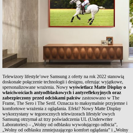
Telewizory lifestyle’owe Samsung z oferty na rok 2022 stanowią
doskonałe połączenie technologii i designu, oferując wyjątkowe,
spersonalizowane wrażenia. Nowy
wyświetlacz Matte Display o
właściwościach antyodblaskowych i antyrefleksyjnych oraz
zabezpieczony przed odciskami palców
zastosowano w The
Frame, The Sero i The Serif. Oznacza to maksymalnie przyjemne i
komfortowe wrażenia z oglądania. Efekt? Nowy Matte Display
wykorzystany w tegorocznych telewizorach lifestyle’owych
Samsung otrzymał aż trzy poświadczenia UL (Underwriter
Laboratories) – „Wolny od odblasku wywołującego odbicia”,
„Wolny od odblasku zmniejszającego komfort oglądania” i „Wolny