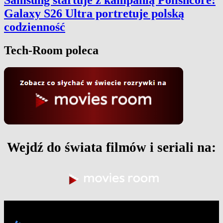
Galaxy S26 Ultra portretuje polską
codzienność
Tech-Room poleca
Wejdź do świata filmów i seriali na: