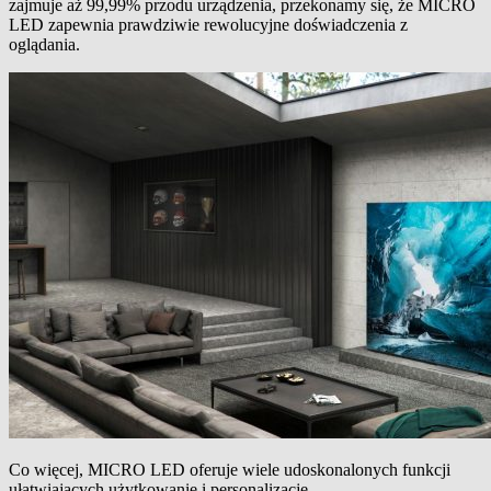
zajmuje aż 99,99% przodu urządzenia, przekonamy się, że MICRO
LED zapewnia prawdziwie rewolucyjne doświadczenia z
oglądania.
Co więcej, MICRO LED oferuje wiele udoskonalonych funkcji
ułatwiających użytkowanie i personalizację.