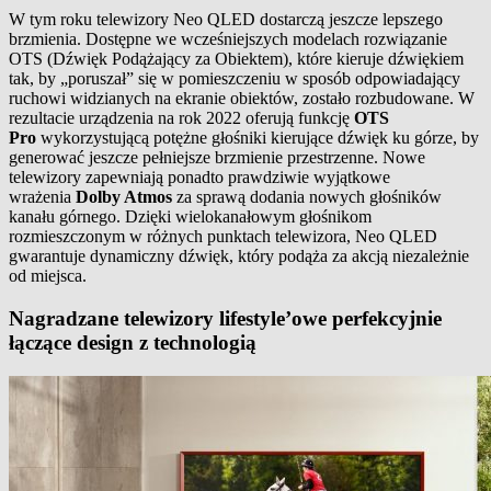
W tym roku telewizory Neo QLED dostarczą jeszcze lepszego
brzmienia. Dostępne we wcześniejszych modelach rozwiązanie
OTS (Dźwięk Podążający za Obiektem), które kieruje dźwiękiem
tak, by „poruszał” się w pomieszczeniu w sposób odpowiadający
ruchowi widzianych na ekranie obiektów, zostało rozbudowane. W
rezultacie urządzenia na rok 2022 oferują funkcję
OTS
Pro
wykorzystującą potężne głośniki kierujące dźwięk ku górze, by
generować jeszcze pełniejsze brzmienie przestrzenne. Nowe
telewizory zapewniają ponadto prawdziwie wyjątkowe
wrażenia
Dolby Atmos
za sprawą dodania nowych głośników
kanału górnego. Dzięki wielokanałowym głośnikom
rozmieszczonym w różnych punktach telewizora, Neo QLED
gwarantuje dynamiczny dźwięk, który podąża za akcją niezależnie
od miejsca.
Nagradzane telewizory lifestyle’owe perfekcyjnie
łączące design z technologią