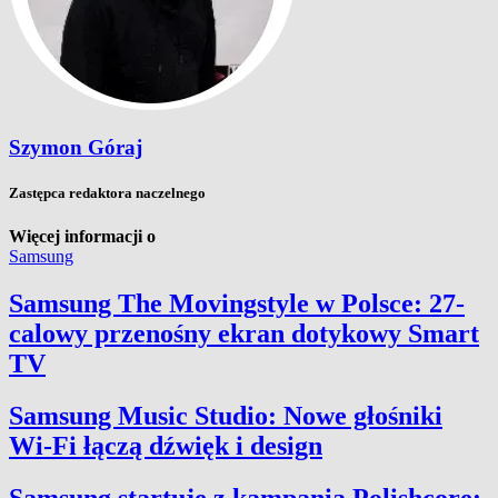
Szymon Góraj
Zastępca redaktora naczelnego
Więcej informacji o
Samsung
Samsung The Movingstyle w Polsce: 27-
calowy przenośny ekran dotykowy Smart
TV
Samsung Music Studio: Nowe głośniki
Wi-Fi łączą dźwięk i design
Samsung startuje z kampanią Polishcore: