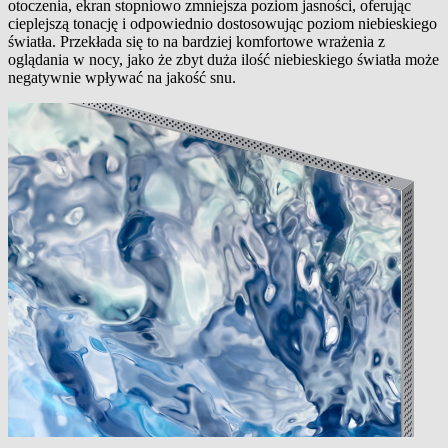
otoczenia, ekran stopniowo zmniejsza poziom jasności, oferując
cieplejszą tonację i odpowiednio dostosowując poziom niebieskiego
światła. Przekłada się to na bardziej komfortowe wrażenia z
oglądania w nocy, jako że zbyt duża ilość niebieskiego światła może
negatywnie wpływać na jakość snu.