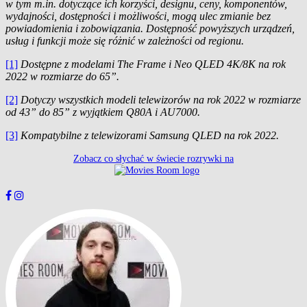
w tym m.in. dotyczące ich korzyści, designu, ceny, komponentów,
wydajności, dostępności i możliwości, mogą ulec zmianie bez
powiadomienia i zobowiązania
. Dostępność powyższych urządzeń,
usług i funkcji może się różnić w zależności od regionu.
[1]
Dostępne z modelami The Frame i Neo QLED 4K/8K na rok
2022 w rozmiarze do 65”.
[2]
Dotyczy wszystkich modeli telewizorów na rok 2022 w rozmiarze
od 43” do 85” z wyjątkiem Q80A i AU7000.
[3]
Kompatybilne z telewizorami Samsung QLED na rok 2022.
Zobacz co słychać w świecie rozrywki na