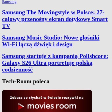
Samsung
Samsung The Movingstyle w Polsce: 27-
calowy przenośny ekran dotykowy Smart
TV
Samsung Music Studio: Nowe głośniki
Wi-Fi łączą dźwięk i design
Samsung startuje z kampanią Polishcore:
Galaxy S26 Ultra portretuje polską
codzienność
Tech-Room poleca