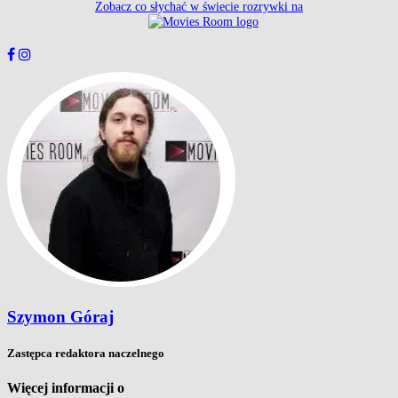
Zobacz co słychać w świecie rozrywki na
Szymon Góraj
Zastępca redaktora naczelnego
Więcej informacji o