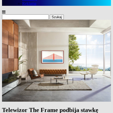
Reklama
Szukaj:
Telewizor The Frame podbija stawkę