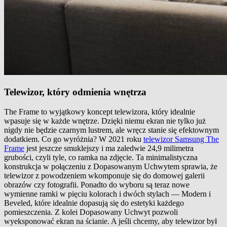
Telewizor, który odmienia wnętrza
The Frame to wyjątkowy koncept telewizora, który idealnie
wpasuje się w każde wnętrze. Dzięki niemu ekran nie tylko już
nigdy nie będzie czarnym lustrem, ale wręcz stanie się efektownym
dodatkiem. Co go wyróżnia? W 2021 roku
telewizor Samsung The
Frame
jest jeszcze smuklejszy i ma zaledwie 24,9 milimetra
grubości, czyli tyle, co ramka na zdjęcie. Ta minimalistyczna
konstrukcja w połączeniu z Dopasowanym Uchwytem sprawia, że
telewizor z powodzeniem wkomponuje się do domowej galerii
obrazów czy fotografii. Ponadto do wyboru są teraz nowe
wymienne ramki w pięciu kolorach i dwóch stylach — Modern i
Beveled, które idealnie dopasują się do estetyki każdego
pomieszczenia. Z kolei Dopasowany Uchwyt pozwoli
wyeksponować ekran na ścianie. A jeśli chcemy, aby telewizor był