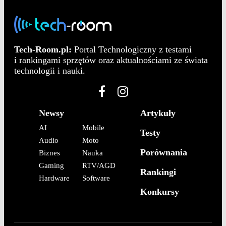
Tech-Room.pl:
Portal Technologiczny z testami
i rankingami sprzętów oraz aktualnościami ze świata
technologii i nauki.
Newsy
Artykuły
AI
Mobile
Testy
Audio
Moto
Porównania
Biznes
Nauka
Gaming
RTV/AGD
Rankingi
Hardware
Software
Konkursy