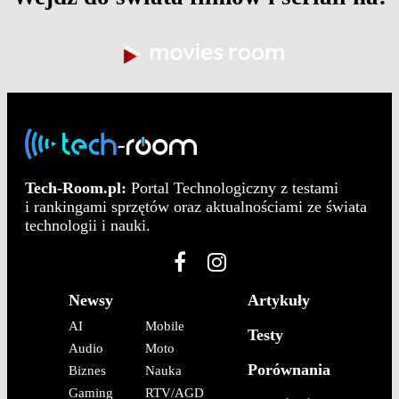
Tech-Room.pl:
Portal Technologiczny z testami
i rankingami sprzętów oraz aktualnościami ze świata
technologii i nauki.
Newsy
Artykuły
AI
Mobile
Testy
Audio
Moto
Porównania
Biznes
Nauka
Gaming
RTV/AGD