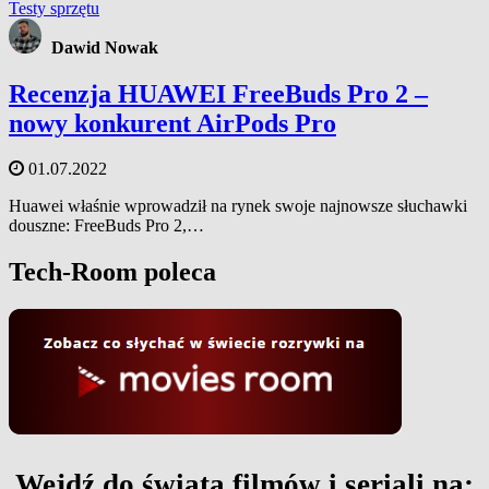
Testy sprzętu
Dawid Nowak
Recenzja HUAWEI FreeBuds Pro 2 –
nowy konkurent AirPods Pro
01.07.2022
Huawei właśnie wprowadził na rynek swoje najnowsze słuchawki
douszne: FreeBuds Pro 2,…
Tech-Room poleca
Wejdź do świata filmów i seriali na: