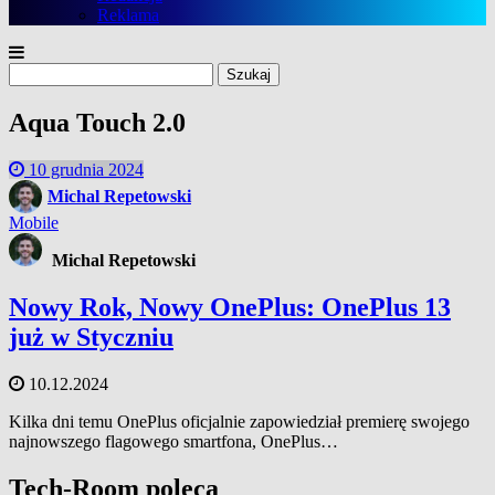
Reklama
Szukaj:
Aqua Touch 2.0
10 grudnia 2024
Michal Repetowski
Mobile
Michal Repetowski
Nowy Rok, Nowy OnePlus: OnePlus 13
już w Styczniu
10.12.2024
Kilka dni temu OnePlus oficjalnie zapowiedział premierę swojego
najnowszego flagowego smartfona, OnePlus…
Tech-Room poleca