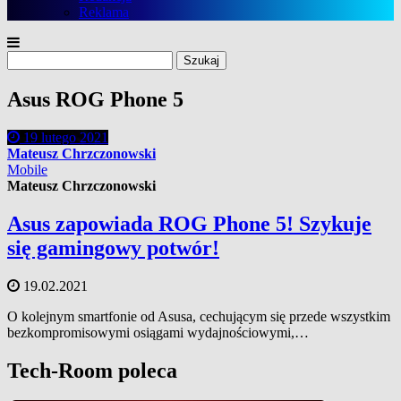
Reklama
Szukaj:
Asus ROG Phone 5
19 lutego 2021
Mateusz Chrzczonowski
Mobile
Mateusz Chrzczonowski
Asus zapowiada ROG Phone 5! Szykuje
się gamingowy potwór!
19.02.2021
O kolejnym smartfonie od Asusa, cechującym się przede wszystkim
bezkompromisowymi osiągami wydajnościowymi,…
Tech-Room poleca