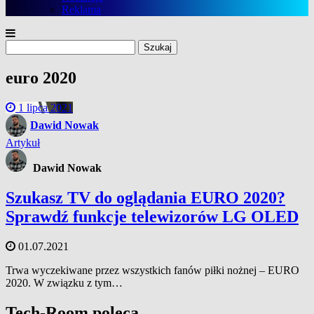
Reklama
Szukaj:
euro 2020
1 lipca 2021
Dawid Nowak
Artykuł
Dawid Nowak
Szukasz TV do oglądania EURO 2020?
Sprawdź funkcje telewizorów LG OLED
01.07.2021
Trwa wyczekiwane przez wszystkich fanów piłki nożnej – EURO
2020. W związku z tym…
Tech-Room poleca