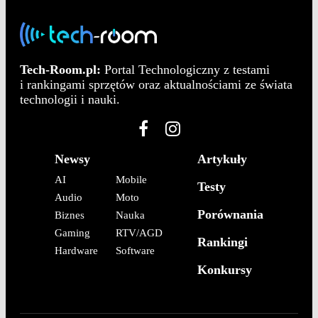
Tech-Room.pl:
Portal Technologiczny z testami
i rankingami sprzętów oraz aktualnościami ze świata
technologii i nauki.
Newsy
Artykuły
AI
Mobile
Testy
Audio
Moto
Porównania
Biznes
Nauka
Gaming
RTV/AGD
Rankingi
Hardware
Software
Konkursy