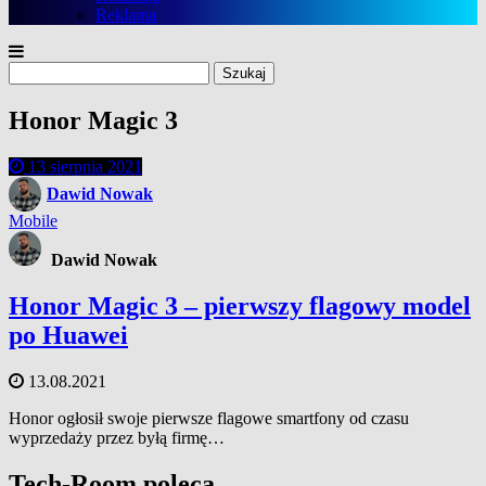
Reklama
Szukaj:
Honor Magic 3
13 sierpnia 2021
Dawid Nowak
Mobile
Dawid Nowak
Honor Magic 3 – pierwszy flagowy model
po Huawei
13.08.2021
Honor ogłosił swoje pierwsze flagowe smartfony od czasu
wyprzedaży przez byłą firmę…
Tech-Room poleca