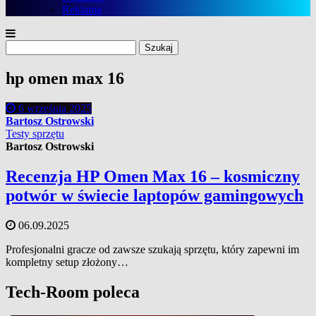
Reklama
Szukaj:
hp omen max 16
6 września 2025
Bartosz Ostrowski
Testy sprzętu
Bartosz Ostrowski
Recenzja HP Omen Max 16 – kosmiczny
potwór w świecie laptopów gamingowych
06.09.2025
Profesjonalni gracze od zawsze szukają sprzętu, który zapewni im
kompletny setup złożony…
Tech-Room poleca