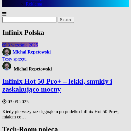
Reklama
Szukaj:
Infinix Polska
3 września 2025
Michal Repetowski
Testy sprzętu
Michal Repetowski
Infinix Hot 50 Pro+ – lekki, smukły i
zaskakująco mocny
03.09.2025
Kiedy pierwszy raz sięgnąłem po pudełko Infinix Hot 50 Pro+,
miałem co…
Tech-Room poleca