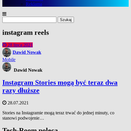
Reklama
Szukaj:
instagram reels
28 lipca 2021
Dawid Nowak
Mobile
Dawid Nowak
Instagram Stories mogą być teraz dwa
razy dłuższe
28.07.2021
Stories na Instagramie mogą teraz trwać do jednej minuty, co
stanowi podwojenie…
Tech-Room poleca