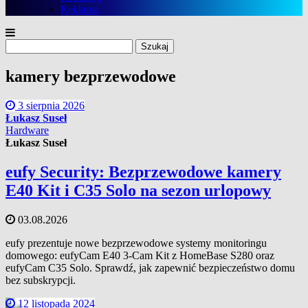
Reklama
Szukaj:
kamery bezprzewodowe
3 sierpnia 2026
Łukasz Suseł
Hardware
Łukasz Suseł
eufy Security: Bezprzewodowe kamery
E40 Kit i C35 Solo na sezon urlopowy
03.08.2026
eufy prezentuje nowe bezprzewodowe systemy monitoringu
domowego: eufyCam E40 3-Cam Kit z HomeBase S280 oraz
eufyCam C35 Solo. Sprawdź, jak zapewnić bezpieczeństwo domu
bez subskrypcji.
12 listopada 2024