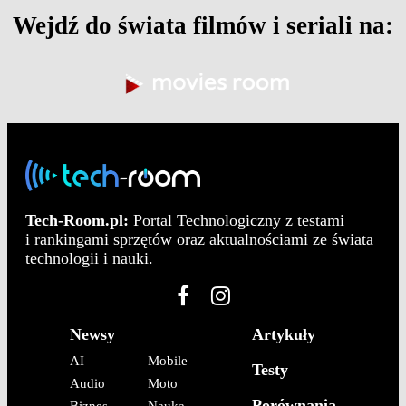
Wejdź do świata filmów i seriali na:
Tech-Room.pl:
Portal Technologiczny z testami
i rankingami sprzętów oraz aktualnościami ze świata
technologii i nauki.
Newsy
Artykuły
AI
Mobile
Testy
Audio
Moto
Porównania
Biznes
Nauka